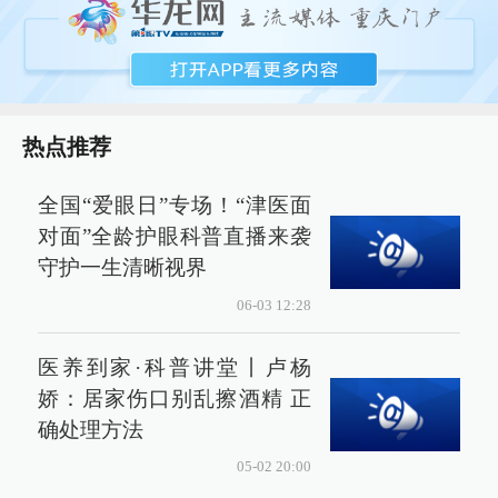
热点推荐
全国“爱眼日”专场！“津医面
对面”全龄护眼科普直播来袭
守护一生清晰视界
06-03 12:28
医养到家·科普讲堂丨卢杨
娇：居家伤口别乱擦酒精 正
确处理方法
05-02 20:00