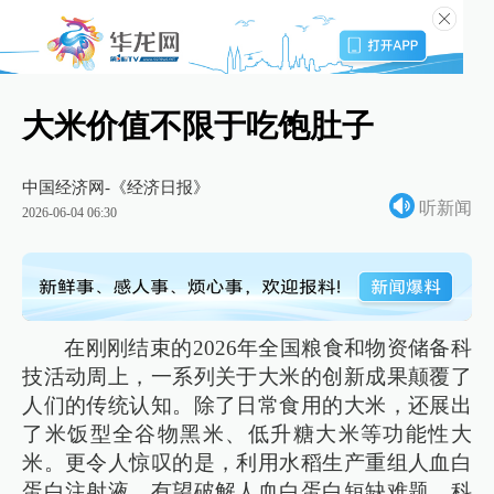
大米价值不限于吃饱肚子
中国经济网-《经济日报》
听新闻
2026-06-04 06:30
在刚刚结束的2026年全国粮食和物资储备科
技活动周上，一系列关于大米的创新成果颠覆了
人们的传统认知。除了日常食用的大米，还展出
了米饭型全谷物黑米、低升糖大米等功能性大
米。更令人惊叹的是，利用水稻生产重组人血白
蛋白注射液，有望破解人血白蛋白短缺难题。科