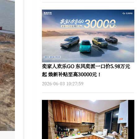
奕家人欢乐GO 东风奕派一口价5.98万元
起 焕新补贴至高30000元！
2026-06-03 10:27:59