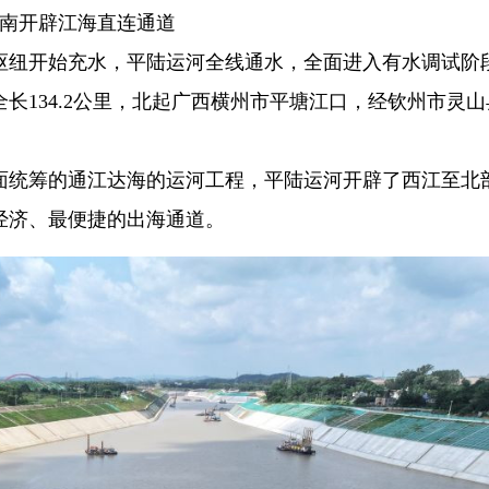
西南开辟江海直连通道
石枢纽开始充水，平陆运河全线通水，全面进入有水调试阶
长134.2公里，北起广西横州市平塘江口，经钦州市灵山
面统筹的通江达海的运河工程，平陆运河开辟了西江至北
经济、最便捷的出海通道。