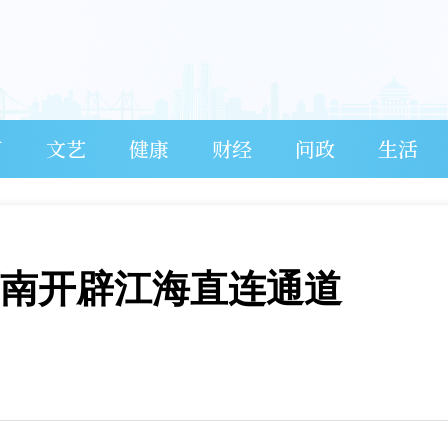
育
文艺
健康
财经
问政
生活
西南开辟江海直连通道