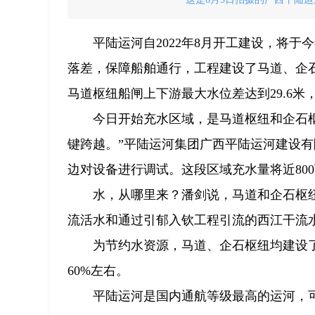
平陆运河自2022年8月开工建设，将于
落差，保障船舶通行，工程建设了马道、企石
马道枢纽船闸上下游最大水位差达到29.6米
今日开始充水区域，是马道枢纽和企石
键跨越。”平陆运河集团广西平陆运河建设
边对设备进行调试。这段区域充水量将近800
水，从哪里来？潘剑说，马道和企石枢
流活水和通过引郁入钦工程引流的西江干流
为节约水资源，马道、企石枢纽均建设
60%左右。
平陆运河是国内通航等级最高的运河，可