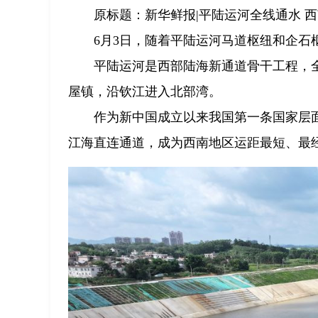
原标题：新华鲜报|平陆运河全线通水 
6月3日，随着平陆运河马道枢纽和企
平陆运河是西部陆海新通道骨干工程，全
屋镇，沿钦江进入北部湾。
作为新中国成立以来我国第一条国家层
江海直连通道，成为西南地区运距最短、最