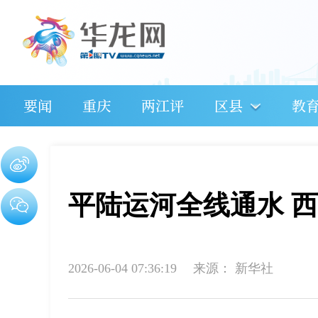
要闻
重庆
两江评
区县
教
平陆运河全线通水 
2026-06-04 07:36:19
来源：
新华社