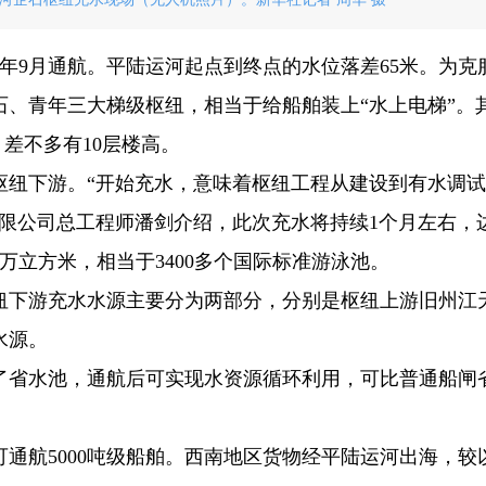
今年9月通航。平陆运河起点到终点的水位落差65米。为克
、青年三大梯级枢纽，相当于给船舶装上“水上电梯”。
，差不多有10层楼高。
枢纽下游。“开始充水，意味着枢纽工程从建设到有水调
有限公司总工程师潘剑介绍，此次充水将持续1个月左右，
万立方米，相当于3400多个国际标准游泳池。
纽下游充水水源主要分为两部分，分别是枢纽上游旧州江
水源。
了省水池，通航后可实现水资源循环利用，可比普通船闸
通航5000吨级船舶。西南地区货物经平陆运河出海，较