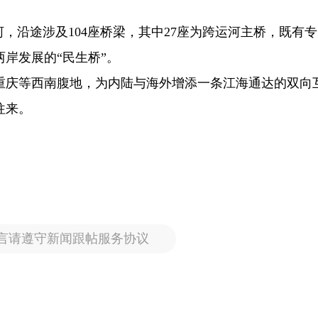
河，沿途涉及104座桥梁，其中27座为跨运河主桥，既有
岸发展的“民生桥”。
重庆等西南腹地，为内陆与海外增添一条江海通达的双向
往来。
言请遵守新闻跟帖服务协议