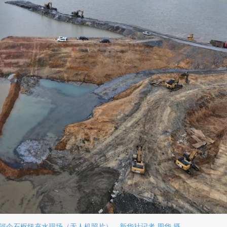
企石枢纽充水现场（无人机照片）。新华社记者 周华 摄