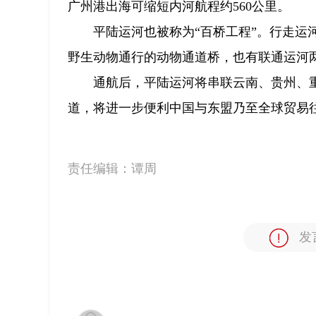
广州港出海可缩短内河航程约560公里。
平陆运河也被称为“百桥工程”。行走运
野生动物通行的动物通道桥，也有联通运河两
通航后，平陆运河将串联云南、贵州、
道，将进一步便利中国与东盟乃至全球贸易
责任编辑：
谭周
发