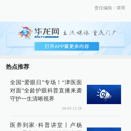
责任编辑：谭周
热点推荐
全国“爱眼日”专场！“津医面
对面”全龄护眼科普直播来袭
守护一生清晰视界
06-03 12:28
医养到家·科普讲堂丨卢杨