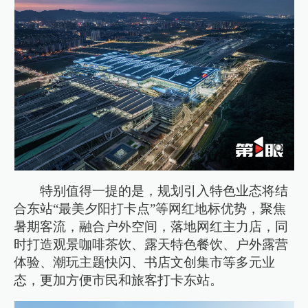
特别值得一提的是，规划引入特色业态将结
合东站“最美夕阳打卡点”等网红地标优势，聚焦
暑期客流，融合户外空间，落地网红主力店，同
时打造观景咖啡茶饮、露天特色餐饮、户外露营
体验、潮玩主题快闪、书店文创集市等多元业
态，更加方便市民和旅客打卡东站。