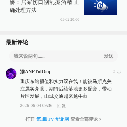
娇：居家伤口别乱擦酒精 正
确处理方法
05-02 20:00
最新评论
我来说两句......
发送
渝ANFTnlOeq
2
重庆东站颜值和实力双在线！能被马斯克关
注属实亮眼，期待后续落地更多配套，带动
片区发展，山城交通越来越牛👍
2026-06-04 09:36
回复
打开
第1眼TV-华龙网
查看全部评论 >