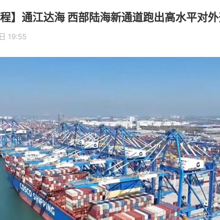
程】通江达海 西部陆海新通道跑出高水平对外
 19:55