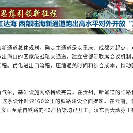
通道总体规划，确定主通道是以重庆、成都为起点，
方出海口的国家级战略大通道。建立省部际联席会议机制
工程。优化进出口流程，压缩通关时间和综合成本，推动
象，基础设施网络持续完善。在贵州，新通道的陆路
，这条设计时速160公里的铁路建设全面提速。在云南，
，文山至蒙自铁路的46座桥梁均已开工，滇东南大动脉正