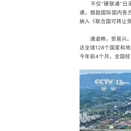
不仅“硬联通”日渐
通，鼓励国际国内各
纳入《联合国可转让
通道畅，贸易兴。西
达全球128个国家和
今年前4个月，全国经