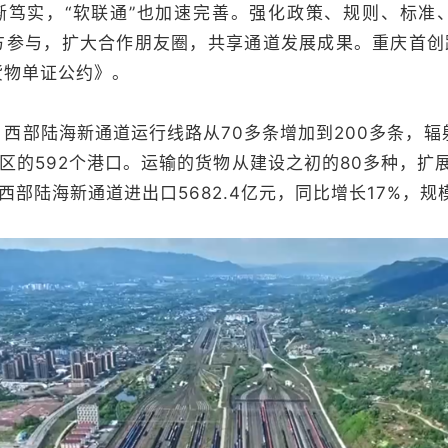
笃实，“软联通”也加速完善。强化政策、规则、标准
方参与，扩大合作朋友圈，共享通道发展成果。重庆首创跨
货物单证公约》。
部陆海新通道运行线路从70多条增加到200多条，辐射
地区的592个港口。运输的货物从建设之初的80多种，扩展
西部陆海新通道进出口5682.4亿元，同比增长17%，