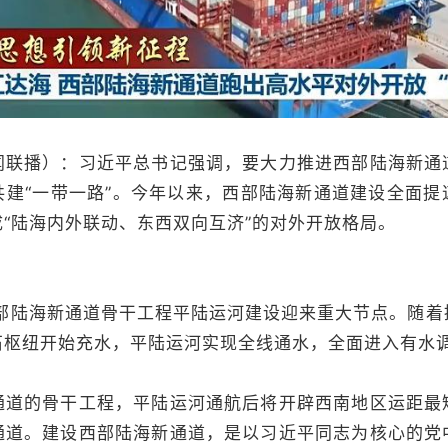
闻联播）：习近平总书记强调，要大力推进西部陆海新通
共建“一带一路”。今年以来，西部陆海新通道建设全面提
“陆海内外联动、东西双向互济”的对外开放格局。
陆海新通道骨干工程平陆运河建设迎来重大节点。随着
石枢纽开始充水，平陆运河实现全线通水，全面进入有水
的骨干工程，平陆运河通航后将开辟西南地区运距最
通道。建设西部陆海新通道，是以习近平同志为核心的党