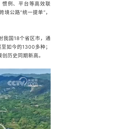
、惯例、平台等高效联
境公路“统一提单”，
我国18个省区市，通
至如今的1300多种；
规模创历史同期新高。