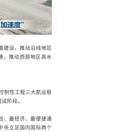
道建设，推动沿线地区
速，推动西部地区高水
控制性工程三大航运枢
调试阶段。
短、最经济、最便捷通
中央立足国内国际两个