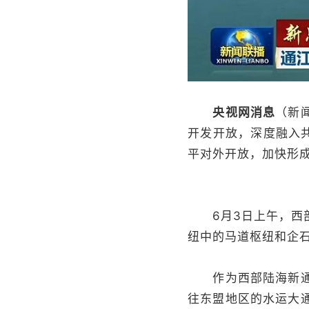
央视网消息
（新
开发开放，深度融入
平对外开放，加快形成
6月3日上午，西部
纽中的马道枢纽和企
作为西部陆海新通道
往东盟地区的水运大