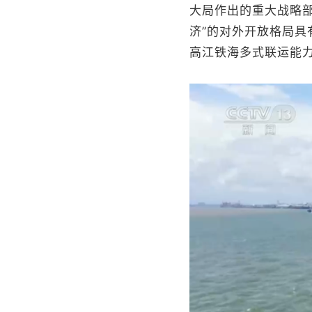
大局作出的重大战略
济”的对外开放格局
高江铁海多式联运能