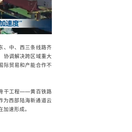
东、中、西三条线路齐
，协调解决跨区域重大
国际贸易和产能合作不
骨干工程——黄百铁路
作为西部陆海新通道云
在加速形成。