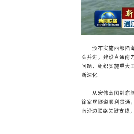
颁布实施西部陆海新
头并进，建设直通南
问题，组织实施重大
断深化。
从宏伟蓝图到崭新气
徐家堡隧道顺利贯通
南沿边联络关键支线