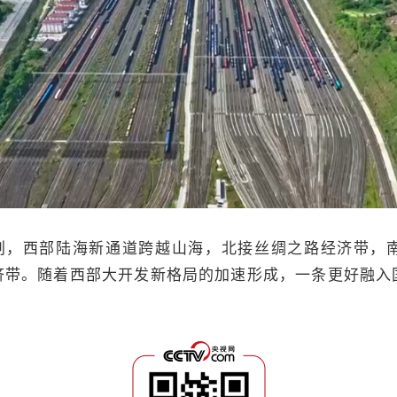
，西部陆海新通道跨越山海，北接丝绸之路经济带，南
济带。随着西部大开发新格局的加速形成，一条更好融入
。