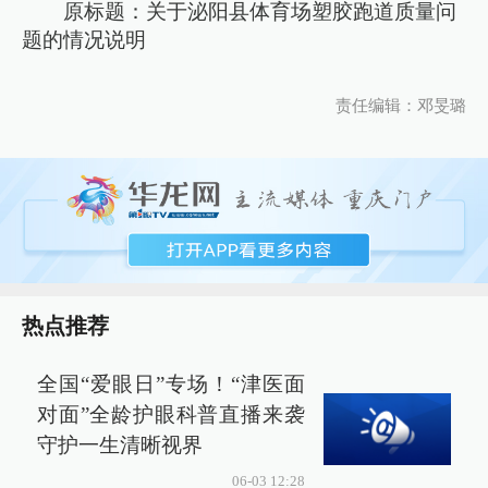
原标题：关于泌阳县体育场塑胶跑道质量问
题的情况说明
责任编辑：邓旻璐
热点推荐
全国“爱眼日”专场！“津医面
对面”全龄护眼科普直播来袭
守护一生清晰视界
06-03 12:28