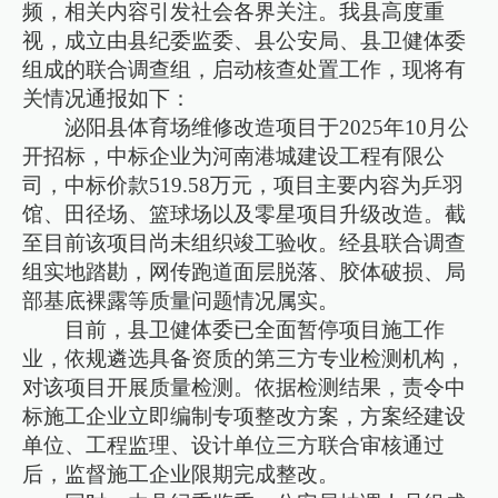
频，相关内容引发社会各界关注。我县高度重
视，成立由县纪委监委、县公安局、县卫健体委
组成的联合调查组，启动核查处置工作，现将有
关情况通报如下：
泌阳县体育场维修改造项目于2025年10月公
开招标，中标企业为河南港城建设工程有限公
司，中标价款519.58万元，项目主要内容为乒羽
馆、田径场、篮球场以及零星项目升级改造。截
至目前该项目尚未组织竣工验收。经县联合调查
组实地踏勘，网传跑道面层脱落、胶体破损、局
部基底裸露等质量问题情况属实。
目前，县卫健体委已全面暂停项目施工作
业，依规遴选具备资质的第三方专业检测机构，
对该项目开展质量检测。依据检测结果，责令中
标施工企业立即编制专项整改方案，方案经建设
单位、工程监理、设计单位三方联合审核通过
后，监督施工企业限期完成整改。