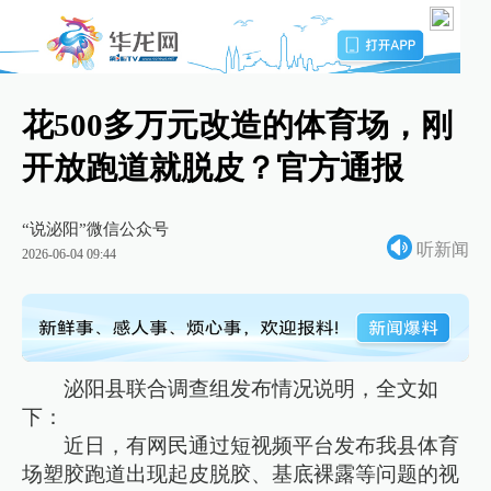
花500多万元改造的体育场，刚
开放跑道就脱皮？官方通报
“说泌阳”微信公众号
听新闻
2026-06-04 09:44
泌阳县联合调查组发布情况说明，全文如
下：
近日，有网民通过短视频平台发布我县体育
场塑胶跑道出现起皮脱胶、基底裸露等问题的视