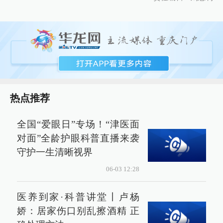
热点推荐
全国“爱眼日”专场！“津医面
对面”全龄护眼科普直播来袭
守护一生清晰视界
06-03 12:28
医养到家·科普讲堂丨卢杨
娇：居家伤口别乱擦酒精 正