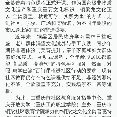
全龄普惠特色课程正式开课。作为国家级非物质
文化遗产和重庆重要文化标识，铜梁龙文化正
以“全龄覆盖、就近可学、实践为重”的方式，走
进社区、学校、广场和博物馆，为不同年龄段的
市民送上家门口的非遗盛宴。
近年来，铜梁区居民终身学习需求日益旺
盛：老年群体渴望文化滋养与手工实践，青少年
期待非遗体验与美育提升，亲子家庭和妇女群体
偏好沉浸式、互动式课程，全年龄段居民都盼
望“高品质、接地气”的特色学习服务。然而，对
照“惠学巴渝”百门课程进社区行动的要求，现有
社区教育仍存在特色课程供给不足、非遗资源转
化不够、全龄覆盖不充分、实践场景不丰富等短
板。
为此，由重庆市社区教育服务指导中心、重
庆开放大学（重庆工商职业学院）主办，重庆市
铜梁社区教育学院承办的“铜梁龙文化全龄普惠特