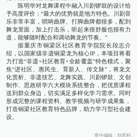
陈明华对龙舞课程中融入川剧锣鼓的设计给
予高度评价：“最大的优势就是地方特色。川剧音
乐非常丰富，唢呐曲牌、打脚曲牌都很多，配到
舞龙里面，加上打击乐，听起来很舒服也很有力
道，能够随时配合和调动舞龙的节奏。”
据重庆市铜梁区社区教育学院院长段志介
绍，以国家级非遗铜梁龙为核心IP，本项目将着
力打造“非遗+社区教育+全龄覆盖”特色模式，聚
焦“进社区、惠民生、育新人、传文脉”，将龙文
化赏析、非遗技艺、龙舞实践、川剧锣鼓、文创
制作、思政研学六大模块系统整合，把优质课程
送到群众身边，切实满足多样化学习需求。同时
形成完整的课程资料、教学视频与研学成果集，
打造铜梁社区教育特色品牌，助力学习型社会建
设。
责任编辑：刘思利