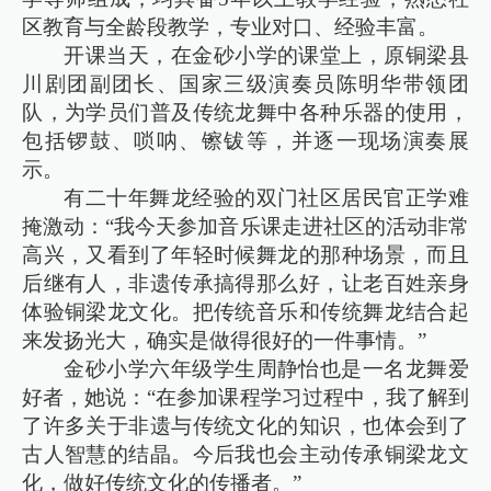
区教育与全龄段教学，专业对口、经验丰富。
开课当天，在金砂小学的课堂上，原铜梁县
川剧团副团长、国家三级演奏员陈明华带领团
队，为学员们普及传统龙舞中各种乐器的使用，
包括锣鼓、唢呐、镲钹等，并逐一现场演奏展
示。
有二十年舞龙经验的双门社区居民官正学难
掩激动：“我今天参加音乐课走进社区的活动非常
高兴，又看到了年轻时候舞龙的那种场景，而且
后继有人，非遗传承搞得那么好，让老百姓亲身
体验铜梁龙文化。把传统音乐和传统舞龙结合起
来发扬光大，确实是做得很好的一件事情。”
金砂小学六年级学生周静怡也是一名龙舞爱
好者，她说：“在参加课程学习过程中，我了解到
了许多关于非遗与传统文化的知识，也体会到了
古人智慧的结晶。今后我也会主动传承铜梁龙文
化，做好传统文化的传播者。”