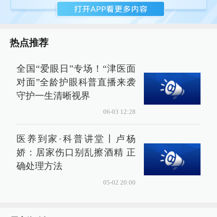
热点推荐
全国“爱眼日”专场！“津医面
对面”全龄护眼科普直播来袭
守护一生清晰视界
06-03 12:28
医养到家·科普讲堂丨卢杨
娇：居家伤口别乱擦酒精 正
确处理方法
05-02 20:00