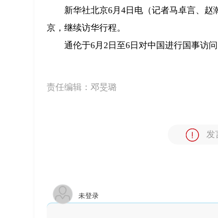
新华社北京6月4日电（记者马卓言、赵
京，继续访华行程。
通伦于6月2日至6日对中国进行国事访
责任编辑：
邓旻璐
发
未登录