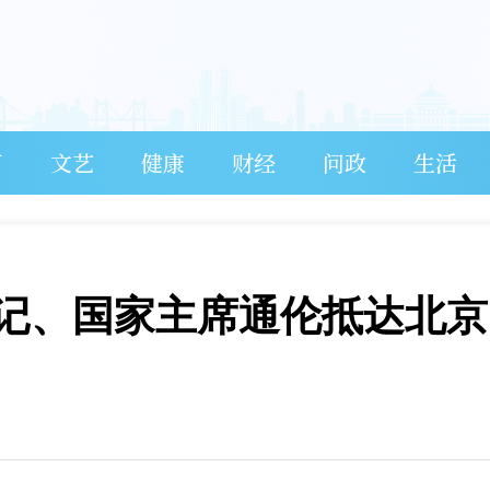
育
文艺
健康
财经
问政
生活
记、国家主席通伦抵达北京