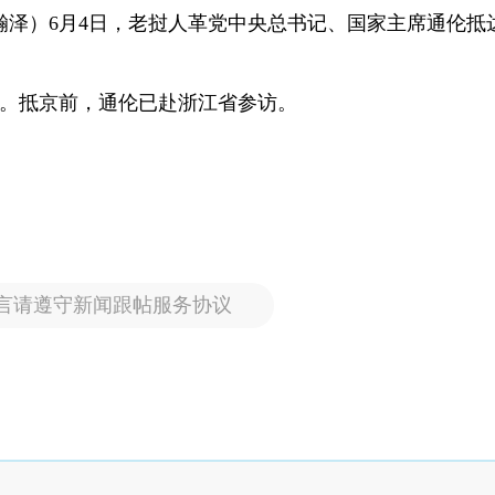
瀚泽）6月4日，老挝人革党中央总书记、国家主席通伦抵
问。抵京前，通伦已赴浙江省参访。
言请遵守新闻跟帖服务协议