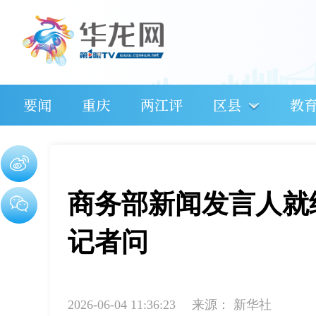
要闻
重庆
两江评
区县
教
商务部新闻发言人就
记者问
2026-06-04 11:36:23
来源：
新华社