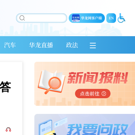
汽车
华龙直播
政法
答