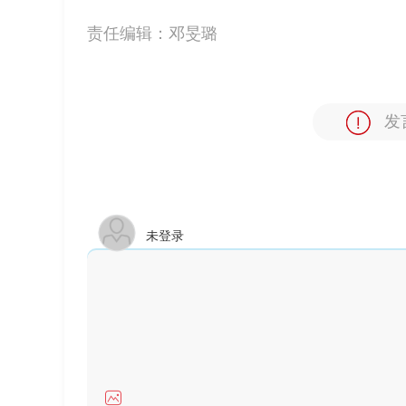
责任编辑：
邓旻璐
发
未登录