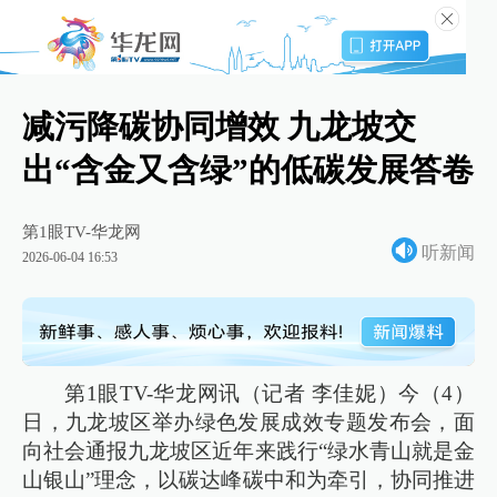
减污降碳协同增效 九龙坡交
出“含金又含绿”的低碳发展答卷
第1眼TV-华龙网
听新闻
2026-06-04 16:53
第1眼TV-华龙网讯（记者 李佳妮）今（4）
日，九龙坡区举办绿色发展成效专题发布会，面
向社会通报九龙坡区近年来践行“绿水青山就是金
山银山”理念，以碳达峰碳中和为牵引，协同推进