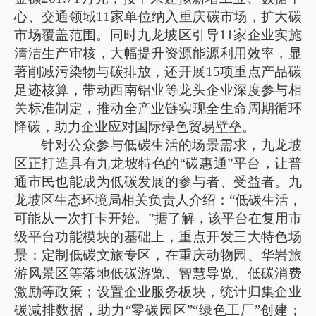
心、交通领域11家单位纳入重庆碳市场，扩大碳
市场覆盖范围。同时九龙坡区引导11家企业实施
清洁生产审核，大幅提升资源能源利用效率，显
著削减污染物与碳排放，还开展15项重点产品碳
足迹核算，带动西南铝业等龙头企业深度参与相
关标准制定，推动全产业链实现全生命周期循环
降碳，助力企业应对国际绿色贸易壁垒。
针对公众参与低碳生活的场景需求，九龙坡
区正打造具有九龙坡特色的“碳惠通”平台，让普
通市民也能成为低碳发展的参与者、受益者。九
龙坡区生态环境局相关负责人介绍：“低碳生活，
可能从一次打卡开始。”据了解，该平台在复用市
级平台功能模块的基础上，重点开发三大特色场
景：定制低碳文旅专区，在重庆动物园、华岩旅
游风景区等落地低碳游览、智慧导览、低碳消费
激励等政策；设置企业服务板块，统计归集企业
碳减排数据，助力“零碳园区”“绿色工厂”创建；