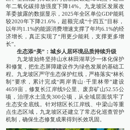
年二氧化碳排放强度下降14%。九龙坡区发展改
革委披露的数据显示，2025年全区单位GDP能耗
较2020年下降21.6%，超额完成“十四五”目标，
以年均1.1%的能源消费增速支撑了年均6.1%的经
济增长，真正实现了“用更少能耗，支撑更多增
长”。
生态添“美”：城乡人居环境品质持续升级
九龙坡始终坚持山水林田湖草沙一体化保护
和修复，把生态屏障建设作为绿色发展的基础工
程。九龙坡区严守生态保护红线，严格落实“林长
制”要求，累计完成“两岸青山·千里林带”建设
4659亩，修复长江岸线9公里、废弃矿山52.55公
顷，治理水土流失300公顷，从全域层面筑牢了
生态安全底线。针对辖区长江岸线、中梁山等重
点生态区域，九龙坡区还建立了常态化巡查管护
机制，确保生态修复成果得到长效巩固。