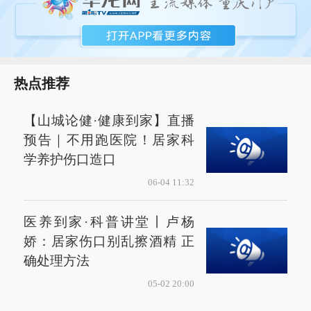
热点推荐
【山城论健·健康到家】直播
预告｜不用跑医院！居家科
学养护伤口造口
06-04 11:32
医养到家·科普讲堂丨卢杨
娇：居家伤口别乱擦酒精 正
确处理方法
05-02 20:00