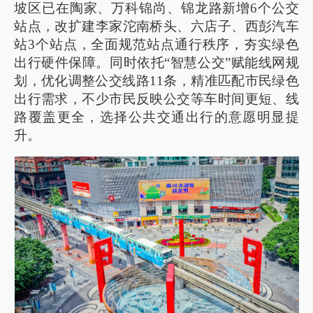
坡区已在陶家、万科锦尚、锦龙路新增6个公交
站点，改扩建李家沱南桥头、六店子、西彭汽车
站3个站点，全面规范站点通行秩序，夯实绿色
出行硬件保障。同时依托“智慧公交”赋能线网规
划，优化调整公交线路11条，精准匹配市民绿色
出行需求，不少市民反映公交等车时间更短、线
路覆盖更全，选择公共交通出行的意愿明显提
升。