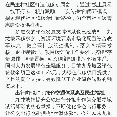
在民主村社区打造低碳专属窗口，通过“线上展示
—线下打卡—积分激励—二次传播”的闭环模式，
探索现代社区低碳治理新路径，为全市社区碳普
惠建设提供样板。
多层次的绿色发展支撑体系也已经成型。九
龙坡区积极参与资源环境要素市场化配置综合改
革试点，健全碳排放双控机制，落实区域碳考
核、企业碳管理、项目碳评价工作要求，搭建“存
量减排+增量置换+动态调剂”碳排放平衡体系。
同时大力发展绿色金融服务，目前九龙坡区绿色
贷款余额已达304.5亿元，为绿色低碳项目提供了
充足的资金支持，有效降低了企业绿色转型的融
资成本。
出行向“新”：绿色交通体系惠及民生福祉
九龙坡把提升公轨出行分担率作为交通领域
减污降碳的核心举措，不断优化绿色出行服务，
让公交出行也能拥有“丝滑体验”。今年以来九龙