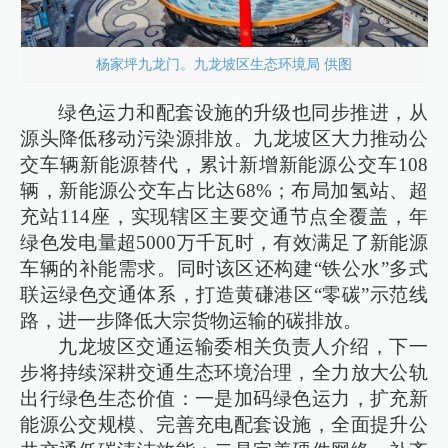
杨家坪九龙门。九龙坡区生态环境局 供图
绿色运力和配套设施的升级也同步推进，从
源头降低移动污染源排放。九龙坡区大力推动公
交车辆新能源替代，累计新增新能源公交车108
辆，新能源公交车占比达68%；布局加氢站、超
充站114座，实现辖区主要交通节点全覆盖，年
绿色发电量超5000万千瓦时，有效满足了新能源
车辆的补能需求。同时该区还构建“铁公水”多式
联运绿色交通体系，打造黄磏港区“零碳”示范线
路，进一步降低大宗货物运输的碳排放。
九龙坡区交通运输委相关负责人介绍，下一
步将持续深耕交通生态环境治理，全力放大公轨
出行绿色生态价值：一是加码绿色运力，扩充新
能源公交规模、完善充电配套设施，全面提升公