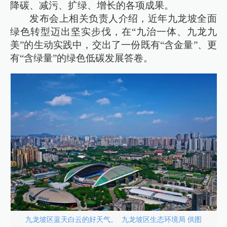
降碳、减污、扩绿、增长的各项成果。
发布会上相关负责人介绍，近年九龙坡全面
绿色转型迈出坚实步伐，在“九治一体、九龙九
美”的生动实践中，交出了一份既有“含金量”、更
有“含绿量”的绿色低碳发展答卷。
九龙坡区蓝天白云的好天气。 九龙坡区生态环境局 供图