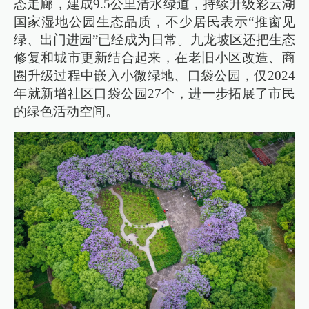
态走廊，建成9.5公里清水绿道，持续升级彩云湖
国家湿地公园生态品质，不少居民表示“推窗见
绿、出门进园”已经成为日常。九龙坡区还把生态
修复和城市更新结合起来，在老旧小区改造、商
圈升级过程中嵌入小微绿地、口袋公园，仅2024
年就新增社区口袋公园27个，进一步拓展了市民
的绿色活动空间。