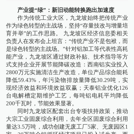
产业提“绿”：新旧动能转换跑出加速度
作为传统工业大区，九龙坡始终把传统产业
作为绿色转型的主战场，坚持“存量技改与增量培
育并举”的工作思路。 九龙坡区经济信息委相关
负责人在发布会上坦言：“传统产业不是包袱，而
是绿色转型的主战场。”针对铝加工等代表性高耗
能产业，九龙坡区通过财政补贴、技术指导等方
式支持企业开展节能降碳改造：西南铝实业投入
2800万元实施清洁生产改造，单位产品综合能耗
降低59.43%，年污染物排放量降低30.29吨，实
现经济效益和环境效益双赢；天泰铝业优化126
台电解槽定期维护工艺，每吨铝电耗平均降低
200千瓦时，节能效果显著。
同时九龙坡区配套出台专项扶持政策，推动
大宗工业固废综合利用，去年全区固废综合利用
量达3.5万吨，成功创建无废工厂5家、无废园区1