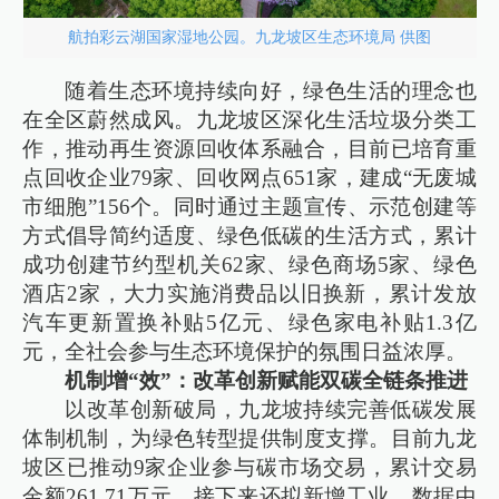
航拍彩云湖国家湿地公园。九龙坡区生态环境局 供图
随着生态环境持续向好，绿色生活的理念也
在全区蔚然成风。九龙坡区深化生活垃圾分类工
作，推动再生资源回收体系融合，目前已培育重
点回收企业79家、回收网点651家，建成“无废城
市细胞”156个。同时通过主题宣传、示范创建等
方式倡导简约适度、绿色低碳的生活方式，累计
成功创建节约型机关62家、绿色商场5家、绿色
酒店2家，大力实施消费品以旧换新，累计发放
汽车更新置换补贴5亿元、绿色家电补贴1.3亿
元，全社会参与生态环境保护的氛围日益浓厚。
机制增“效”：改革创新赋能双碳全链条推进
以改革创新破局，九龙坡持续完善低碳发展
体制机制，为绿色转型提供制度支撑。目前九龙
坡区已推动9家企业参与碳市场交易，累计交易
金额261.71万元，接下来还拟新增工业、数据中