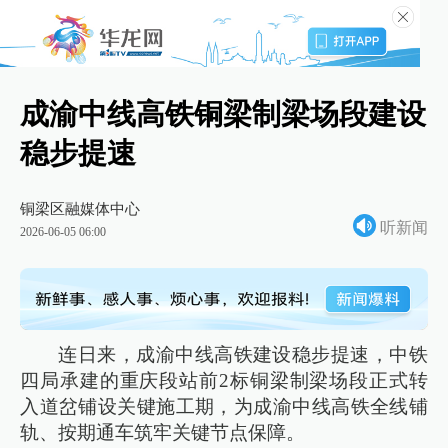
成渝中线高铁铜梁制梁场段建设
稳步提速
铜梁区融媒体中心
听新闻
2026-06-05 06:00
连日来，成渝中线高铁建设稳步提速，中铁
四局承建的重庆段站前2标铜梁制梁场段正式转
入道岔铺设关键施工期，为成渝中线高铁全线铺
轨、按期通车筑牢关键节点保障。