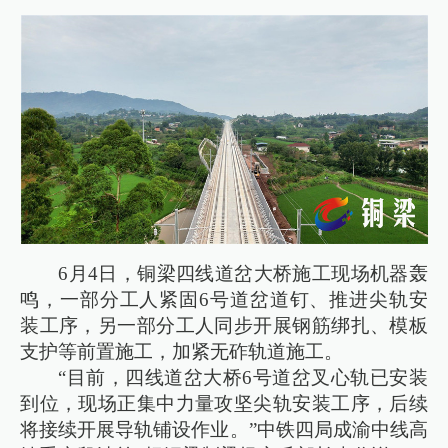
6月4日，铜梁四线道岔大桥施工现场机器轰
鸣，一部分工人紧固6号道岔道钉、推进尖轨安
装工序，另一部分工人同步开展钢筋绑扎、模板
支护等前置施工，加紧无砟轨道施工。
“目前，四线道岔大桥6号道岔叉心轨已安装
到位，现场正集中力量攻坚尖轨安装工序，后续
将接续开展导轨铺设作业。”中铁四局成渝中线高