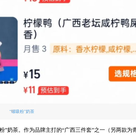
“螺吸粉”奶茶
粉”奶茶。作为品牌主打的“广西三件套”之一（另两款为