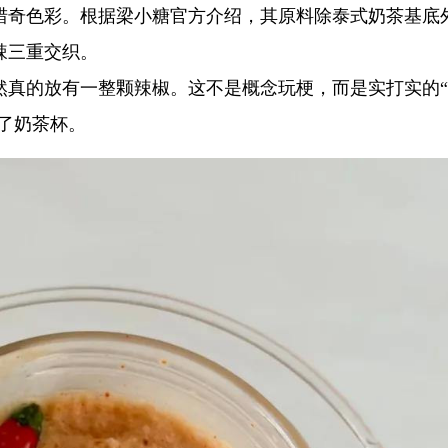
猎奇色彩。根据梁小糖官方介绍，其原料除泰式奶茶基底
辣三重交织。
然真的放有一整颗辣椒。这不是概念玩梗，而是实打实的
进了奶茶杯。