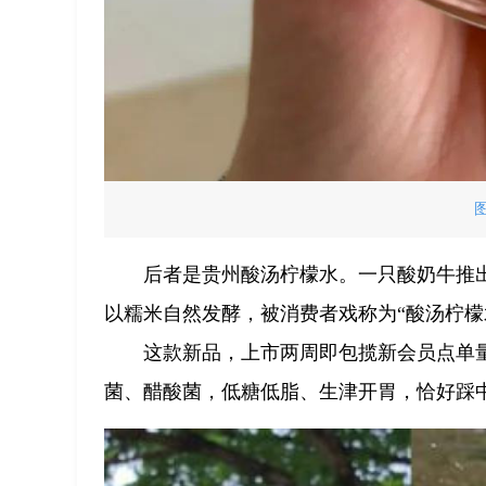
后者是贵州酸汤柠檬水。一只酸奶牛推出
以糯米自然发酵，被消费者戏称为“酸汤柠檬
这款新品，上市两周即包揽新会员点单量
菌、醋酸菌，低糖低脂、生津开胃，恰好踩