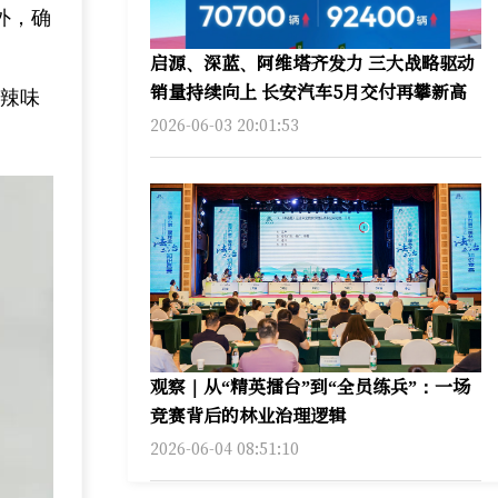
外，确
启源、深蓝、阿维塔齐发力 三大战略驱动
销量持续向上 长安汽车5月交付再攀新高
“辣味
2026-06-03 20:01:53
观察｜从“精英擂台”到“全员练兵”：一场
竞赛背后的林业治理逻辑
2026-06-04 08:51:10