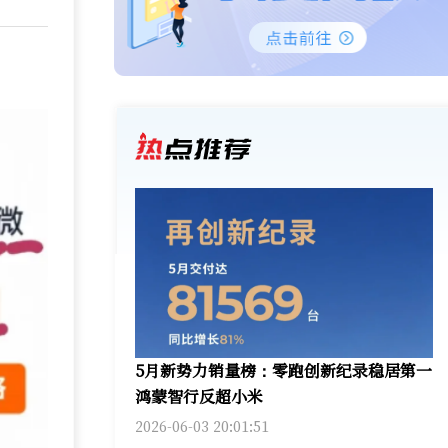
5月新势力销量榜：零跑创新纪录稳居第一
鸿蒙智行反超小米
2026-06-03 20:01:51