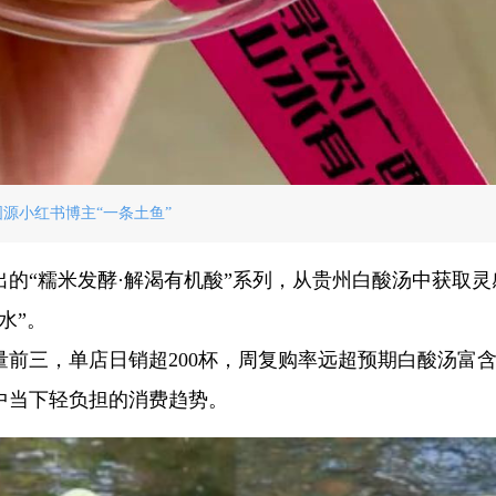
图源小红书博主“一条土鱼”
的“糯米发酵·解渴有机酸”系列，从贵州白酸汤中获取灵
水”。
前三，单店日销超200杯，周复购率远超预期白酸汤富
中当下轻负担的消费趋势。