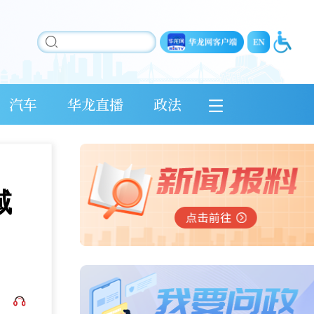
汽车
华龙直播
政法
域