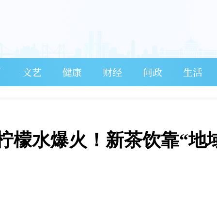
育
文艺
健康
财经
问政
生活
汤柠檬水爆火！新茶饮靠“地