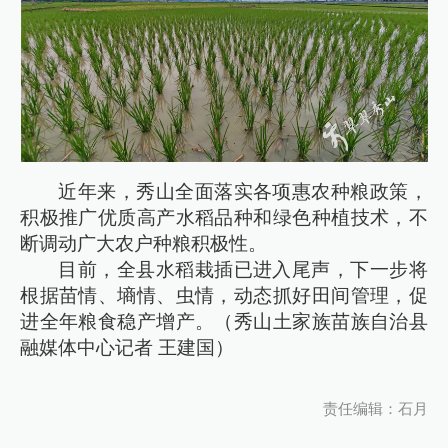
近年来，秀山全面落实各项惠农种粮政策，
积极推广优质高产水稻品种和绿色种植技术，不
断调动广大农户种粮积极性。
目前，全县水稻栽插已进入尾声，下一步将
根据苗情、墒情、虫情，动态抓好田间管理，促
进全年粮食稳产增产。（秀山土家族苗族自治县
融媒体中心记者 王建国）
责任编辑：石月