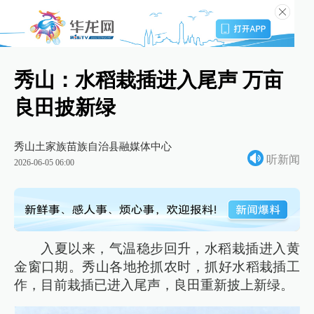
秀山：水稻栽插进入尾声 万亩
良田披新绿
秀山土家族苗族自治县融媒体中心
听新闻
2026-06-05 06:00
入夏以来，气温稳步回升，水稻栽插进入黄
金窗口期。秀山各地抢抓农时，抓好水稻栽插工
作，目前栽插已进入尾声，良田重新披上新绿。