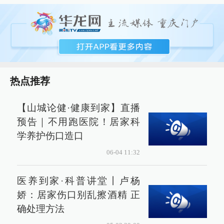
热点推荐
【山城论健·健康到家】直播
预告｜不用跑医院！居家科
学养护伤口造口
06-04 11:32
医养到家·科普讲堂丨卢杨
娇：居家伤口别乱擦酒精 正
确处理方法