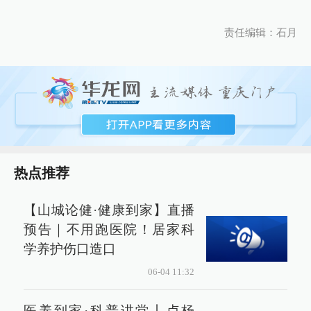
责任编辑：石月
热点推荐
【山城论健·健康到家】直播
预告｜不用跑医院！居家科
学养护伤口造口
06-04 11:32
医养到家·科普讲堂丨卢杨