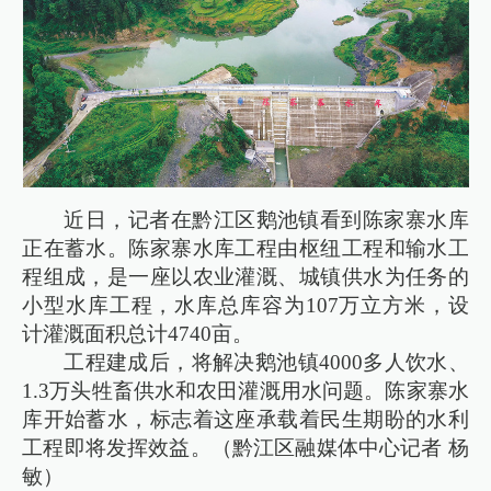
近日，记者在黔江区鹅池镇看到陈家寨水库
正在蓄水。陈家寨水库工程由枢纽工程和输水工
程组成，是一座以农业灌溉、城镇供水为任务的
小型水库工程，水库总库容为107万立方米，设
计灌溉面积总计4740亩。
工程建成后，将解决鹅池镇4000多人饮水、
1.3万头牲畜供水和农田灌溉用水问题。陈家寨水
库开始蓄水，标志着这座承载着民生期盼的水利
工程即将发挥效益。（黔江区融媒体中心记者 杨
敏）