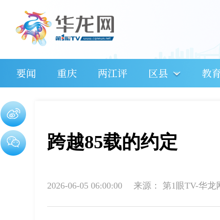
要闻
重庆
两江评
区县
教
跨越85载的约定
2026-06-05 06:00:00
来源：
第1眼TV-华龙