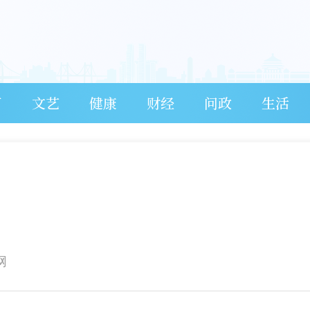
育
文艺
健康
财经
问政
生活
网