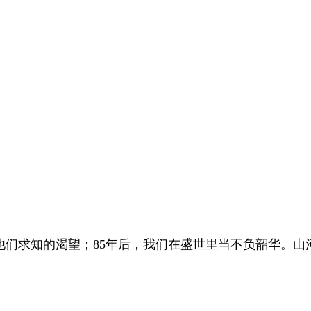
他们求知的渴望；85年后，我们在盛世里当不负韶华。山