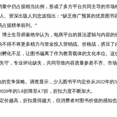
销量中仍占据相当比例，形成了多方平台共同主导的市场
责人、资深出版人刘忠波指出：“缺乏推广预算的优质图书
易占据榜单前列。”
、博士生导师秦艳华认为，电商平台的算法逻辑与内容的
构不得不将更多精力与资金投入营销战、价格战，挤压了
创孵化不足，让图书偏离了作为教育载体的文化本位。这
节失守，专业评论缺失，共同导致内容质量参差不齐、市
的竞争策略。调查显示，少儿图书平均定价从2022年的34.
2020年的5.8折降至4.7折，折扣力度不断加大。
，定价越高，折扣显得越大，但消费者对图书价值的感知