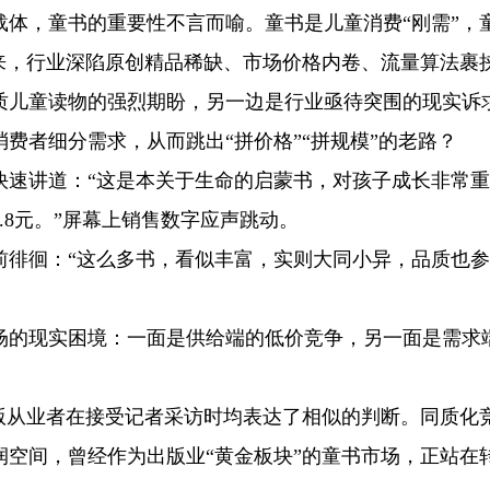
载体，童书的重要性不言而喻。童书是儿童消费“刚需”，
来，行业深陷原创精品稀缺、市场价格内卷、流量算法裹
质儿童读物的强烈期盼，另一边是行业亟待突围的现实诉
费者细分需求，从而跳出“拼价格”“拼规模”的老路？
快速讲道：“这是本关于生命的启蒙书，对孩子成长非常
9.8元。”屏幕上销售数字应声跳动。
前徘徊：“这么多书，看似丰富，实则大同小异，品质也
场的现实困境：一面是供给端的低价竞争，另一面是需求
出版从业者在接受记者采访时均表达了相似的判断。同质化
空间，曾经作为出版业“黄金板块”的童书市场，正站在