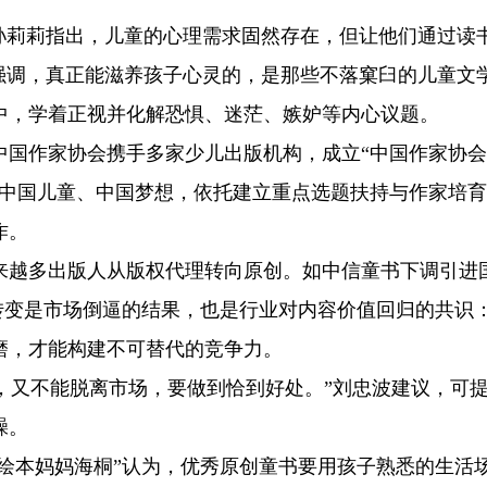
孙莉莉指出，儿童的心理需求固然存在，但让他们通过读
强调，真正能滋养孩子心灵的，是那些不落窠臼的儿童文
中，学着正视并化解恐惧、迷茫、嫉妒等内心议题。
，中国作家协会携手多家少儿出版机构，成立“中国作家协
、中国儿童、中国梦想，依托建立重点选题扶持与作家培
作。
来越多出版人从版权代理转向原创。如中信童书下调引进
一转变是市场倒逼的结果，也是行业对内容价值回归的共识
磨，才能构建不可替代的竞争力。
代，又不能脱离市场，要做到恰到好处。”刘忠波建议，可
躁。
“绘本妈妈海桐”认为，优秀原创童书要用孩子熟悉的生活