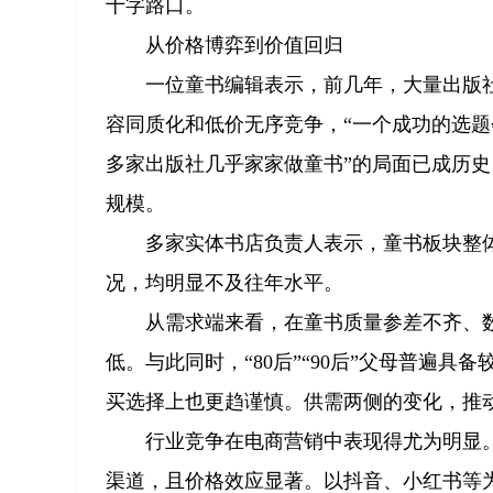
十字路口。
从价格博弈到价值回归
一位童书编辑表示，前几年，大量出版
容同质化和低价无序竞争，“一个成功的选题
多家出版社几乎家家做童书”的局面已成历
规模。
多家实体书店负责人表示，童书板块整
况，均明显不及往年水平。
从需求端来看，在童书质量参差不齐、
低。与此同时，“80后”“90后”父母普遍
买选择上也更趋谨慎。供需两侧的变化，推
行业竞争在电商营销中表现得尤为明显
渠道，且价格效应显著。以抖音、小红书等