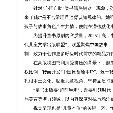
针对“心理自助”类书籍热销这一现象，
来“自救”是不合常理且违背认知规律的。她
孩子与故事角色产生共情，便能在潜移默化
为提升童书原创内容质量，2025年底
代儿童文学出版联盟”。联盟聚焦中国故事
制，致力于创作更多呼应时代需求的精品力
在高版税图书利润受挤压的背景下，越
权比例，转而开发“中国原创绘本IP”。这
扎根本土文化、贴近儿童视角、坚持品质打
“童书出版要‘超前半步’，既要引领时
局美育等潜力领域，以内容深度对抗市场浮
视觉呈现也是“儿童本位”的关键一环。