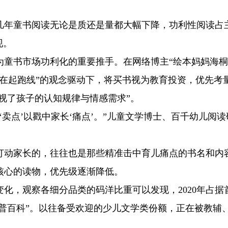
几年童书阅读无论是质还是量都大幅下降，功利性阅读占
现。
童书市场功利化的重要推手。在网络博主“绘本妈妈海桐
在起跑线”的观念驱动下，将买书视为教育投资，优先考
忽视了孩子的认知规律与情感需求”。
卖点’以戳中家长‘痛点’。”儿童文学博士、百千幼儿阅读
打动家长的，往往也是那些精准击中育儿痛点的书名和内
核心的读物，优先级逐渐降低。
化，观察各细分品类的码洋比重可以发现，2020年占据
儿科普百科”。以往备受欢迎的少儿文学类份额，正在被教辅