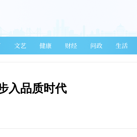
育
文艺
健康
财经
问政
生活
步入品质时代