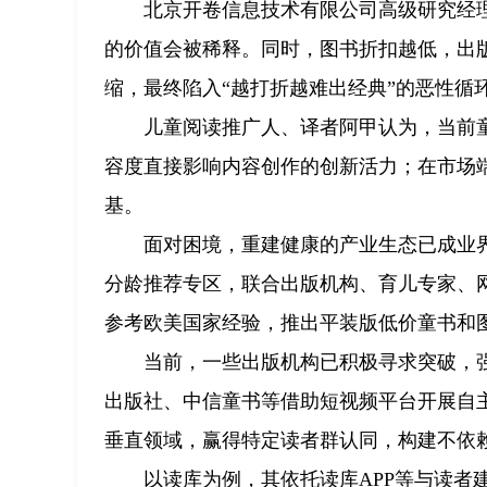
北京开卷信息技术有限公司高级研究经
的价值会被稀释。同时，图书折扣越低，出
缩，最终陷入“越打折越难出经典”的恶性循
儿童阅读推广人、译者阿甲认为，当前
容度直接影响内容创作的创新活力；在市场
基。
面对困境，重建健康的产业生态已成业
分龄推荐专区，联合出版机构、育儿专家、
参考欧美国家经验，推出平装版低价童书和
当前，一些出版机构已积极寻求突破，
出版社、中信童书等借助短视频平台开展自
垂直领域，赢得特定读者群认同，构建不依赖
以读库为例，其依托读库APP等与读者