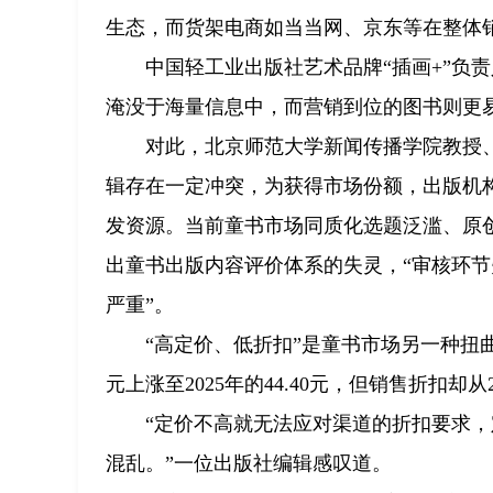
生态，而货架电商如当当网、京东等在整体
中国轻工业出版社艺术品牌“插画+”负
淹没于海量信息中，而营销到位的图书则更
对此，北京师范大学新闻传播学院教授
辑存在一定冲突，为获得市场份额，出版机
发资源。当前童书市场同质化选题泛滥、原
出童书出版内容评价体系的失灵，“审核环
严重”。
“高定价、低折扣”是童书市场另一种扭曲
元上涨至2025年的44.40元，但销售折扣却从
“定价不高就无法应对渠道的折扣要求
混乱。”一位出版社编辑感叹道。