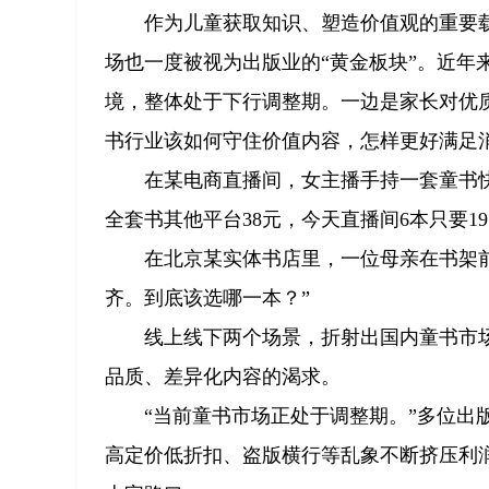
作为儿童获取知识、塑造价值观的重要
场也一度被视为出版业的“黄金板块”。近年
境，整体处于下行调整期。一边是家长对优
书行业该如何守住价值内容，怎样更好满足消
在某电商直播间，女主播手持一套童书
全套书其他平台38元，今天直播间6本只要1
在北京某实体书店里，一位母亲在书架
齐。到底该选哪一本？”
线上线下两个场景，折射出国内童书市
品质、差异化内容的渴求。
“当前童书市场正处于调整期。”多位
高定价低折扣、盗版横行等乱象不断挤压利润