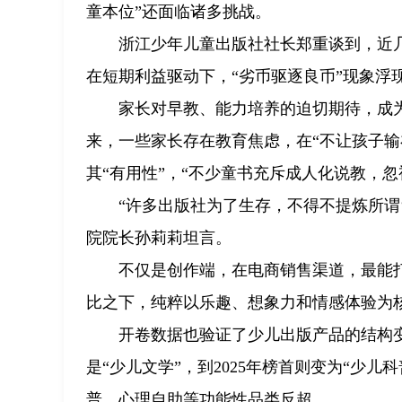
童本位”还面临诸多挑战。
浙江少年儿童出版社社长郑重谈到，近
在短期利益驱动下，“劣币驱逐良币”现象浮
家长对早教、能力培养的迫切期待，成为
来，一些家长存在教育焦虑，在“不让孩子输
其“有用性”，“不少童书充斥成人化说教，
“许多出版社为了生存，不得不提炼所谓‘
院院长孙莉莉坦言。
不仅是创作端，在电商销售渠道，最能
比之下，纯粹以乐趣、想象力和情感体验为
开卷数据也验证了少儿出版产品的结构变
是“少儿文学”，到2025年榜首则变为“少
普、心理自助等功能性品类反超。