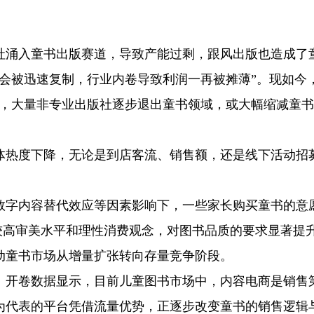
社涌入童书出版赛道，导致产能过剩，跟风出版也造成了
会被迅速复制，行业内卷导致利润一再被摊薄”。现如今，“
史，大量非专业出版社逐步退出童书领域，或大幅缩减童
体热度下降，无论是到店客流、销售额，还是线下活动招
数字内容替代效应等因素影响下，一些家长购买童书的意
具备较高审美水平和理性消费观念，对图书品质的要求显著提
动童书市场从增量扩张转向存量竞争阶段。
。开卷数据显示，目前儿童图书市场中，内容电商是销售
为代表的平台凭借流量优势，正逐步改变童书的销售逻辑