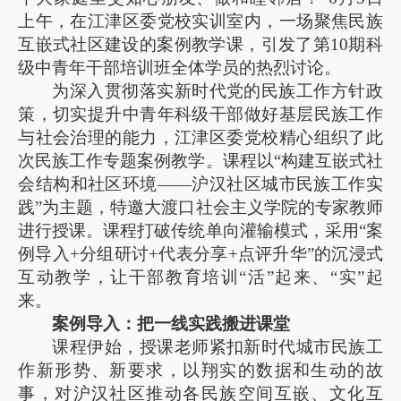
上午，在江津区委党校实训室内，一场聚焦民族
互嵌式社区建设的案例教学课，引发了第10期科
级中青年干部培训班全体学员的热烈讨论。
为深入贯彻落实新时代党的民族工作方针政
策，切实提升中青年科级干部做好基层民族工作
与社会治理的能力，江津区委党校精心组织了此
次民族工作专题案例教学。课程以“构建互嵌式社
会结构和社区环境——沪汉社区城市民族工作实
践”为主题，特邀大渡口社会主义学院的专家教师
进行授课。课程打破传统单向灌输模式，采用“案
例导入+分组研讨+代表分享+点评升华”的沉浸式
互动教学，让干部教育培训“活”起来、“实”起
来。
案例导入：把一线实践搬进课堂
课程伊始，授课老师紧扣新时代城市民族工
作新形势、新要求，以翔实的数据和生动的故
事，对沪汉社区推动各民族空间互嵌、文化互