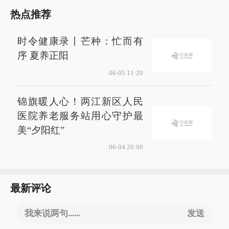
热点推荐
时令健康录丨芒种：忙而有
序 夏养正阳
06-05 11:20
锦旗暖人心！两江新区人民
医院养老服务站用心守护最
美“夕阳红”
06-04 20:00
最新评论
我来说两句......
发送