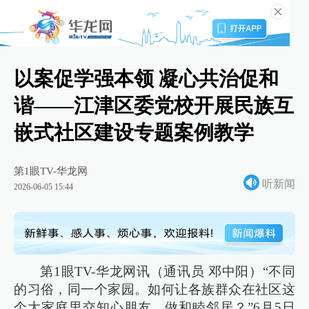
以案促学强本领 凝心共治促和
谐——江津区委党校开展民族互
嵌式社区建设专题案例教学
第1眼TV-华龙网
听新闻
2026-06-05 15:44
第1眼TV-华龙网讯（通讯员 邓中阳）“不同
的习俗，同一个家园。如何让各族群众在社区这
个大家庭里交知心朋友、做和睦邻居？”6月5日