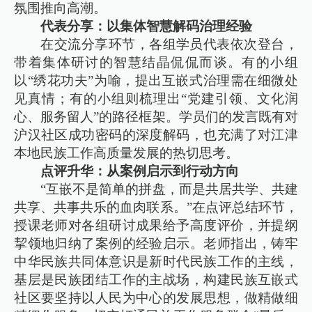
氛围推向高潮。
代表分享：以集体智慧解码治理经验
在交流分享环节，各组学员代表依次登台，
带着集体研讨的智慧结晶侃侃而谈。有的小组
以“绣花功夫”为喻，提出互嵌式治理需在细微处
见真情；有的小组则梳理出“党建引领、文化润
心、服务留人”的路径框架。学员们的发言既有对
沪汉社区成功密码的深度解码，也充满了对江津
本地民族工作高质量发展的热切思考。
点评升华：从案例启示到行动方向
“互嵌不是简单的拼盘，而是共居共学、共建
共享、共事共乐的血肉联系。”在点评总结环节，
授课老师对各组研讨成果给予高度评价，并提纲
挈领地归纳了案例的经验启示。老师指出，铸牢
中华民族共同体意识是新时代民族工作的主线，
基层是民族团结工作的主战场，构建民族互嵌式
社区要坚持以人民为中心的发展思想，做精做细