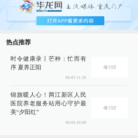
热点推荐
时令健康录丨芒种：忙而有
序 夏养正阳
06-05 11:20
锦旗暖人心！两江新区人民
医院养老服务站用心守护最
美“夕阳红”
06-04 20:00