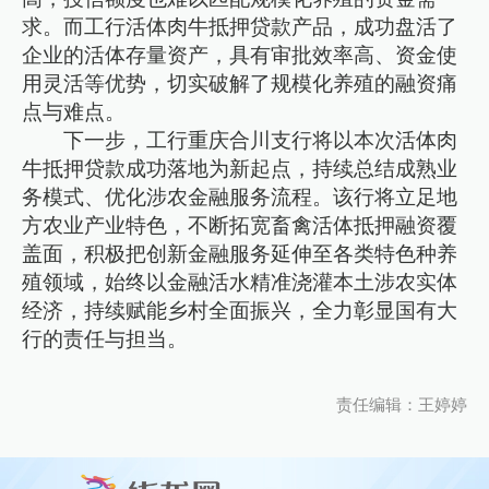
求。而工行活体肉牛抵押贷款产品，成功盘活了
企业的活体存量资产，具有审批效率高、资金使
用灵活等优势，切实破解了规模化养殖的融资痛
点与难点。
下一步，工行重庆合川支行将以本次活体肉
牛抵押贷款成功落地为新起点，持续总结成熟业
务模式、优化涉农金融服务流程。该行将立足地
方农业产业特色，不断拓宽畜禽活体抵押融资覆
盖面，积极把创新金融服务延伸至各类特色种养
殖领域，始终以金融活水精准浇灌本土涉农实体
经济，持续赋能乡村全面振兴，全力彰显国有大
行的责任与担当。
责任编辑：王婷婷