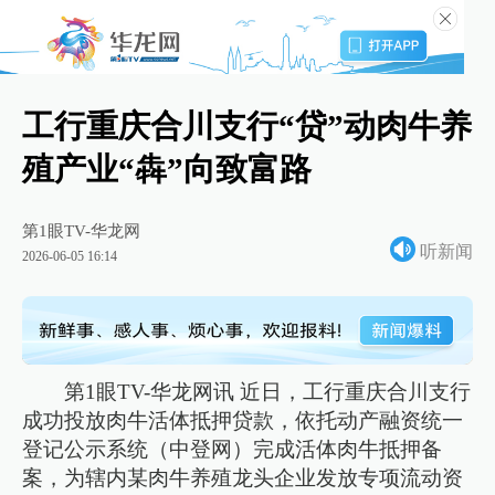
工行重庆合川支行“贷”动肉牛养
殖产业“犇”向致富路
第1眼TV-华龙网
听新闻
2026-06-05 16:14
第1眼TV-华龙网讯 近日，工行重庆合川支行
成功投放肉牛活体抵押贷款，依托动产融资统一
登记公示系统（中登网）完成活体肉牛抵押备
案，为辖内某肉牛养殖龙头企业发放专项流动资