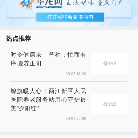
热点推荐
时令健康录丨芒种：忙而有
序 夏养正阳
06-05 11:20
锦旗暖人心！两江新区人民
医院养老服务站用心守护最
美“夕阳红”
06-04 20:00