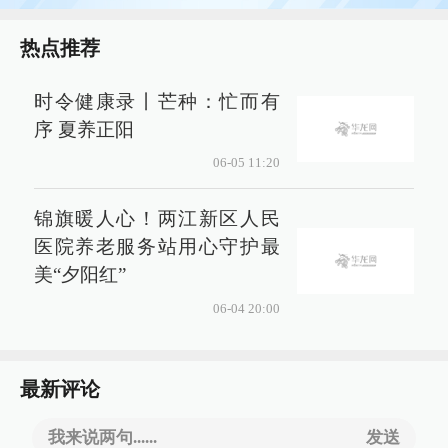
热点推荐
时令健康录丨芒种：忙而有
序 夏养正阳
06-05 11:20
锦旗暖人心！两江新区人民
医院养老服务站用心守护最
美“夕阳红”
06-04 20:00
最新评论
我来说两句......
发送