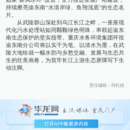
持续擦亮渝东南“水清岸绿、鱼翔浅底”的生态名
片。
从武陵群山深处到乌江长江之畔，一座座现
代化污水处理站如同颗颗绿色明珠，串联起渝东
南生态保护的坚实纽带。重庆水务环境集团环投
渝东南分公司将以实干为笔、以清水为墨，在武
陵大地绘就一幅水韵与乡愁交融、发展与生态共
生的壮美画卷，为筑牢长江上游生态屏障写下生
动注脚。
责任编辑：何杜娟