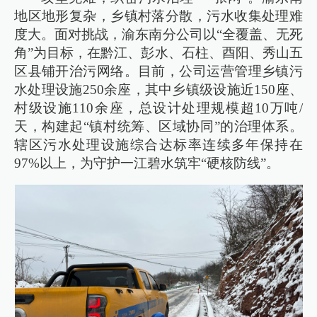
地区地形复杂，乡镇村落分散，污水收集处理难
度大。面对挑战，渝东南分公司以“全覆盖、无死
角”为目标，在黔江、彭水、石柱、酉阳、秀山五
区县铺开治污网络。目前，公司运营管理乡镇污
水处理设施250余座，其中乡镇级设施近150座、
村级设施110余座，总设计处理规模超10万吨/
天，构建起“镇村统筹、区域协同”的治理体系。
辖区污水处理设施综合达标率连续多年保持在
97%以上，为守护一江碧水筑牢“硬核防线”。