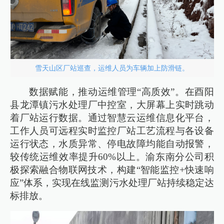
雪天山区厂站巡查，运维人员为车辆加上防滑链。
数据赋能，推动运维管理“高质效”。在酉阳
县龙潭镇污水处理厂中控室，大屏幕上实时跳动
着厂站运行数据。通过智慧云运维信息化平台，
工作人员可远程实时监控厂站工艺流程与各设备
运行状态，水质异常、停电故障均能自动报警，
较传统运维效率提升60%以上。渝东南分公司积
极探索融合物联网技术，构建“智能监控+快速响
应”体系，实现在线监测污水处理厂站持续稳定达
标排放。