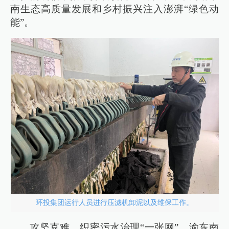
南生态高质量发展和乡村振兴注入澎湃“绿色动
能”。
环投集团运行人员进行压滤机卸泥以及维保工作。
攻坚克难，织密污水治理“一张网”。渝东南