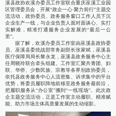
溪县政协欢溪办委员工作室联合重庆巫溪工业园
区管理委员会，开展“政企一心·聚力前行”主题交
流活动，政协委员、政务服务窗口工作人员下沉
企业生产一线，与企业负责人面对面谈心、实打
实解难，精准打通服务企业发展的“最后一公
里”。
据了解，欢溪办委员工作室由巫溪县政协委
员、巫溪县委统战部常务副部长张家斌，巫溪县
医疗保障局局长黎永龙，巫溪县政务服务中心主
任周晓玲联合牵头组建。工作室汇聚共青团、妇
联、华侨、少数民族、宗教等各界别政协委员，
依托县政务服务中心人流密集、诉求集中的平台
优势，将委员履职阵地前移至政务服务最前沿，
把履职服务从“办公室”搬到“一线现场”。此次政
企主题交流活动，正是工作室主动履职、精准赋
能、助力市场主体高质量发展的生动缩影。