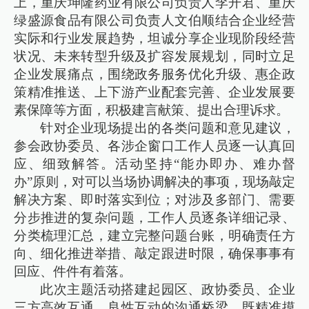
上，重庆坤隆药业有限公司负责人李开君、重庆
绿盛源食品有限公司负责人文伯顺结合企业经营
实际和行业发展趋势，坦诚分享企业现阶段经营
状况、未来转型升级及扩容发展规划，同时立足
企业发展痛点，围绕政务服务优化升级、惠企政
策精准推送、上下游产业配套完善、企业发展要
素保障等方面，积极建言献策、提出合理诉求。
针对企业现场提出的各类问题和意见建议，
参会政协委员、各涉企窗口工作人员逐一认真回
应、细致解答。活动坚持“能办即办、难办督
办”原则，对可以当场协调解决的事项，现场敲定
解决方案、即时落实到位；对涉及多部门、需要
分步推进的复杂问题，工作人员逐条详细记录、
分类梳理汇总，建立完整问题台账，明确责任方
向、细化推进举措、敲定跟进时限，确保事事有
回应、件件有着落。
此次主题活动搭建起园区、政协委员、企业
三方高效互通、良性互动的沟通桥梁，既精准摸