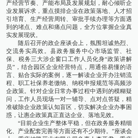
产经营节奏、产能布局及发展规划，耐心倾听企
业发展诉求，重点摸排企业在政策落地、人才招
引培育、生产经营周转、审批手续办理等方面遇
到的堵点、难点和痛点问题，全方位掌握企业真
实发展现状。
随后召开的政企座谈会上，氛围坦诚热烈、
交流务实高效。县政务服务中心市场监管、社
保、税务三大涉企窗口工作人员化身“政策讲解
员”，结合园区企业经营特点，用通俗易懂的语
言、贴合实际的案例，逐一解读企业开办注销流
程、职工社保养老缴纳、纳税申报规范等高频涉
企政策。针对企业日常办事过程中遇到的模糊疑
问，工作人员现场一对一辅导、点对点答疑，精
准破除企业政策认知盲区，切实解决企业办事困
惑，让惠企政策真正直达企业、落地见效。
“目前企业生产整体平稳，但在政务服务精细
化、产业配套完善等方面还有不少期待。”座谈会