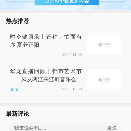
热点推荐
时令健康录丨芒种：忙而有
序 夏养正阳
06-05 11:20
华龙直播回顾丨都市艺术节
——风从两江来江畔音乐会
06-05 19:50
直播
最新评论
我来说两句......
发送