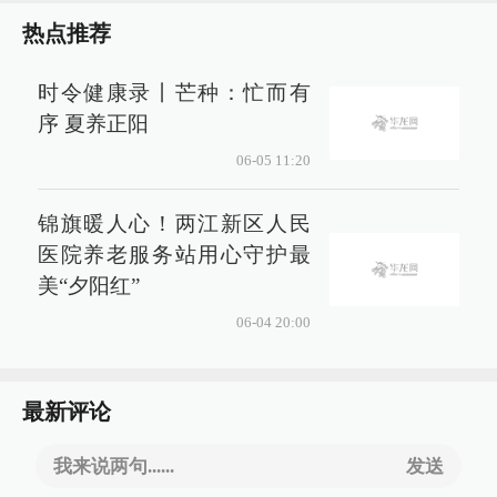
热点推荐
时令健康录丨芒种：忙而有
序 夏养正阳
06-05 11:20
锦旗暖人心！两江新区人民
医院养老服务站用心守护最
美“夕阳红”
06-04 20:00
最新评论
我来说两句......
发送