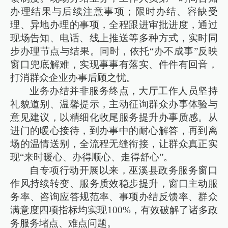
办理结果与后续注意事项；限时办结、容缺受
理、异地办理的事项，全程跟进审批进度，通过
现场告知、电话、线上推送等多种方式，实时同
步办理节点与结果。同时，依托“办不成事”反映
窗口兜底解难，实现事事有落实、件件有回音，
打消群众企业办事后顾之忧。
业务办结并非服务终点，大厅工作人员坚持
礼貌道别、温馨提示，主动征询群众办事体验与
意见建议，以精细化收尾服务提升办事质感。从
进门的暖心接待，到办事中的耐心解答，再到离
场的温情送别，全流程无缝衔接，让群众真正实
现“来时暖心、办得顺心、走得舒心”。
自专项行动开展以来，巫溪县政务服务窗口
作风持续转变、服务质效稳步提升，窗口主动服
务率、咨询应答规范率、事项办结反馈率、群众
满意度四项指标均实现100%，有效破解了诸多政
务服务堵点、难点问题。