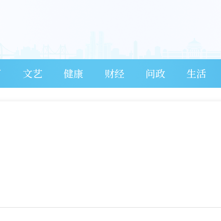
育
文艺
健康
财经
问政
生活