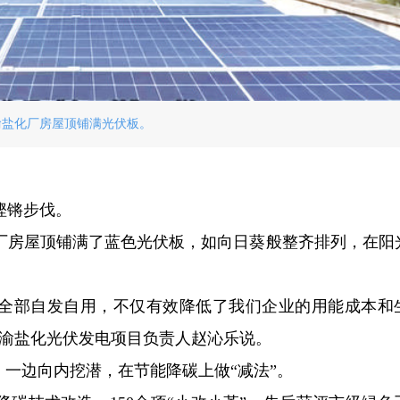
渝盐化厂房屋顶铺满光伏板。
铿锵步伐。
厂房屋顶铺满了蓝色光伏板，如向日葵般整齐排列，在阳
度，全部自发自用，不仅有效降低了我们企业的用能成本和
湘渝盐化光伏发电项目负责人赵沁乐说。
；一边向内挖潜，在节能降碳上做“减法”。