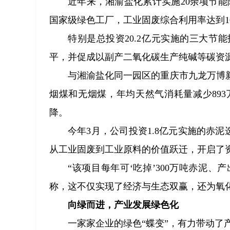
近年来，湘渝盐化累计实施20余项节能
国家级绿色工厂，工业固废综合利用率达到10
特别是总投资20.2亿元实施的三大
平，并促成以副产二氧化碳生产纯碱等碳资
与湘渝盐化同一园区的重庆市九龙万博
烟煤和无烟煤，年均天然气消耗量减少89
降。
今年3月，公司投资1.8亿元实施的赤泥
从工业固废到工业原料的价值跃迁，开启了
“该项目每年可‘吃掉’300万吨赤泥、
称，这不仅实现了经济与生态双赢，还为氧化
向绿而进，产业发展绿色化
一家家企业的绿色“蝶变”，有力带动了