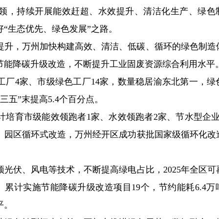
引领，持续开展能效赶超、水效提升、清洁化生产、绿色
“生态优先、绿色发展”之路。
提升，万州加快构建高效、清洁、低碳、循环的绿色制造
节能降碳升级改造，不断提升工业固废资源综合利用水平
色工厂4家、市级绿色工厂14家，数量稳居渝东北第一，绿
三五”末提高5.4个百分点。
计培育市级能效领跑者1家、水效领跑者2家、节水型企业
、园区循环式改造，万州经开区成功获批国家级循环化改
光伏、风电等技术，不断提高绿电占比，2025年全区可
%。累计实施节能降碳升级改造项目19个，节约能耗6.4万
平。