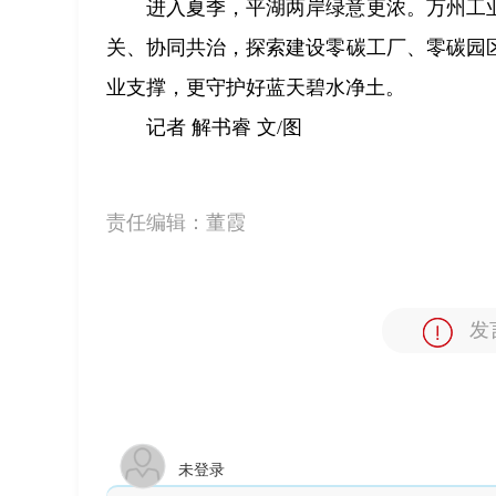
进入夏季，平湖两岸绿意更浓。万州工
关、协同共治，探索建设零碳工厂、零碳园
业支撑，更守护好蓝天碧水净土。
记者 解书睿 文/图
责任编辑：
董霞
发
未登录