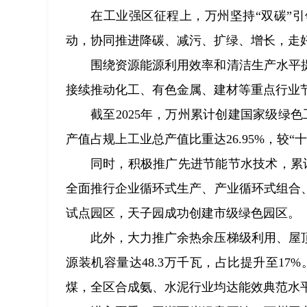
在工业强区征程上，万州坚持“双碳”
动，协同推进降碳、减污、扩绿、增长，走好
围绕资源能源利用效率和清洁生产水平
接续推动化工、有色金属、建材等重点行业
截至2025年，万州累计创建国家级绿
产值占规上工业总产值比重达26.95%，较“十
同时，积极推广先进节能节水技术，累
全面推行企业循环式生产、产业循环式组合
试点园区，天子园成功创建市级绿色园区。
此外，大力推广余热余压梯级利用、屋顶
源装机容量达48.3万千瓦，占比提升至17
煤，全区合成氨、水泥行业均达能效典范水