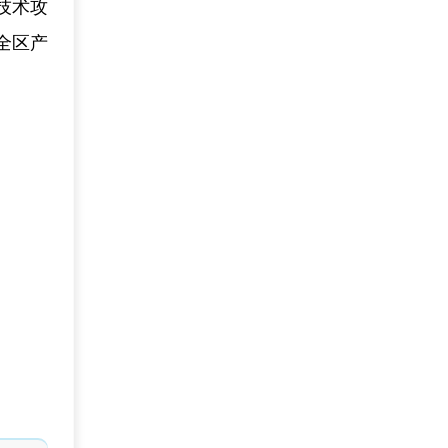
技术攻
全区产