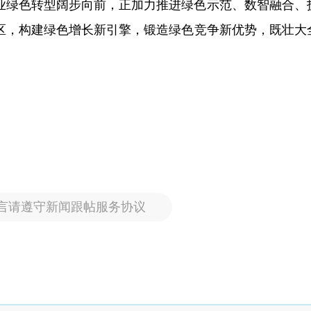
业绿色转型阔步向前，正加力推进绿色示范、数智融合、
区，构建绿色增长新引擎，锻造绿色竞争新优势，既壮大
言请遵守新闻跟帖服务协议