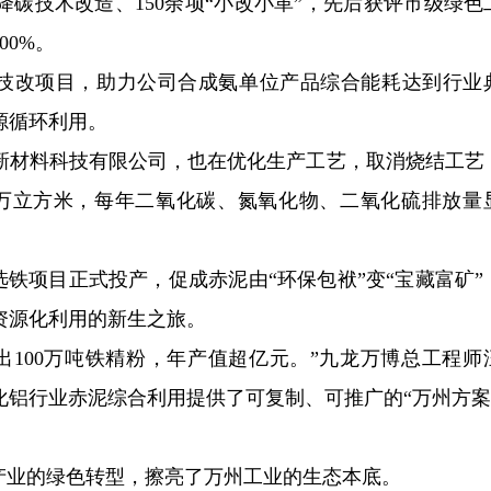
降碳技术改造、150余项“小改小革”，先后获评市级绿色
0%。
节能技改项目，助力公司合成氨单位产品综合能耗达到行业
源循环利用。
新材料科技有限公司，也在优化生产工艺，取消烧结工艺
3万立方米，每年二氧化碳、氮氧化物、二氧化硫排放量
选铁项目正式投产，促成赤泥由“环保包袱”变“宝藏富矿”
资源化利用的新生之旅。
产出100万吨铁精粉，年产值超亿元。”九龙万博总工程师
铝行业赤泥综合利用提供了可复制、可推广的“万州方案
产业的绿色转型，擦亮了万州工业的生态本底。