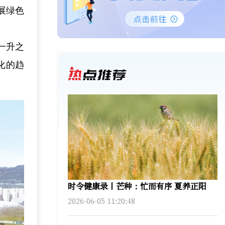
展绿色
一升之
化的趋
时令健康录丨芒种：忙而有序 夏养正阳
2026-06-05 11:20:48