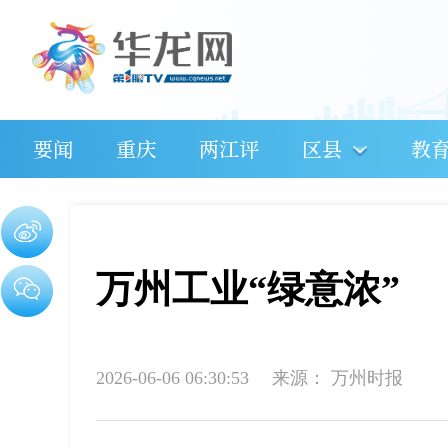
要闻
重庆
两江评
区县
教
万州工业“绿意浓”
2026-06-06 06:30:53
来源：
万州时报