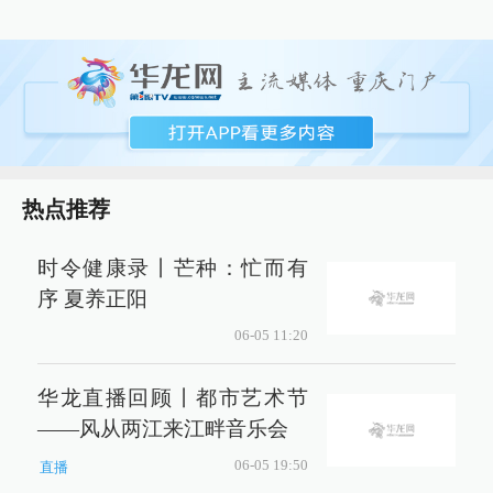
热点推荐
时令健康录丨芒种：忙而有
序 夏养正阳
06-05 11:20
华龙直播回顾丨都市艺术节
——风从两江来江畔音乐会
06-05 19:50
直播