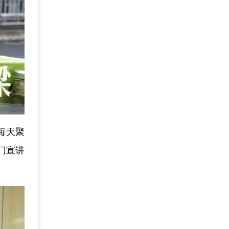
每天聚
门宣讲