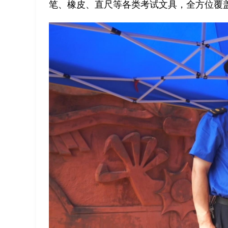
笔、橡皮、直尺等各类考试文具，全方位覆