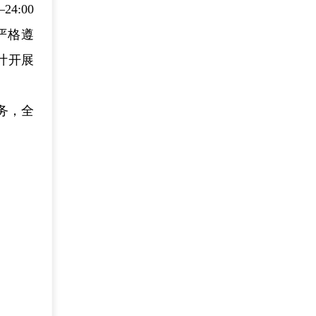
:00
严格遵
计开展
务，全