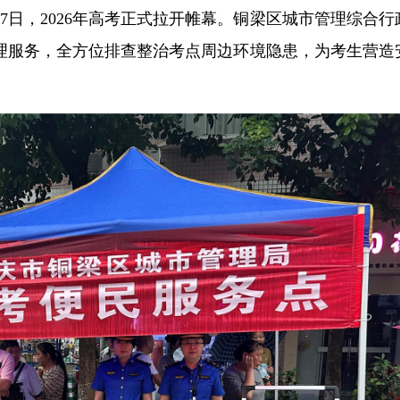
7日，2026年高考正式拉开帷幕。铜梁区城市管理综合行
理服务，全方位排查整治考点周边环境隐患，为考生营造