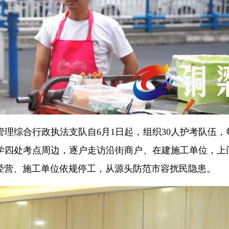
理综合行政执法支队自6月1日起，组织30人护考队伍，
学四处考点周边，逐户走访沿街商户、在建施工单位，上
经营、施工单位依规停工，从源头防范市容扰民隐患。