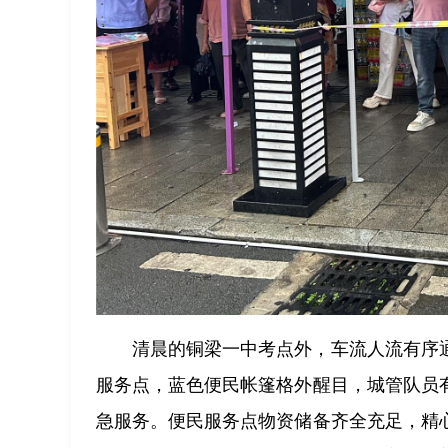
清晨的铜梁一中考点外，车流人流有序
服务点，蓝色便民帐篷格外醒目，城管队员
急服务。便民服务点物资储备齐全充足，精