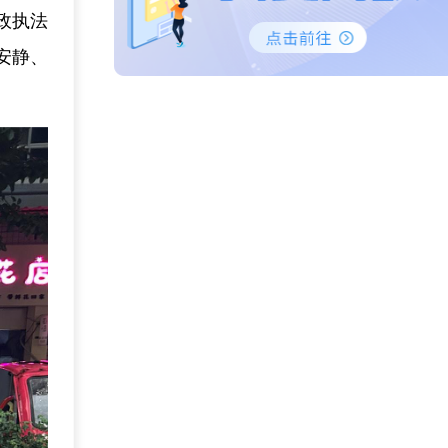
政执法
安静、