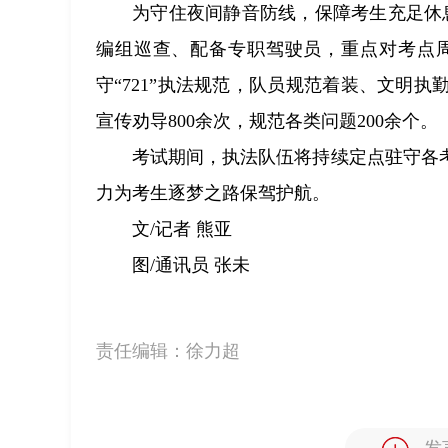
为守住夜间静音防线，保障考生充足休息，
编组巡查、配备专职驾驶员，重点对考点
守“721”执法规范，队员规范着装、文明
宣传劝导800余次，规范各类问题200余个。
考试期间，执法队伍将持续定点驻守各
力为考生逐梦之路保驾护航。
文/记者 熊亚
图/通讯员 张未
责任编辑：
徐力超