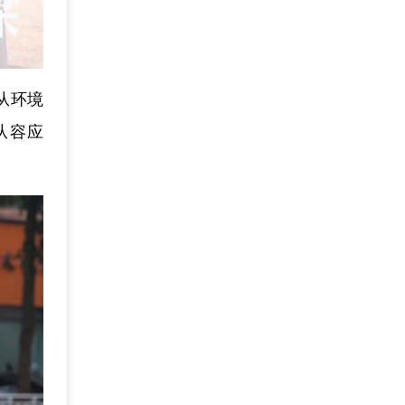
从环境
从容应