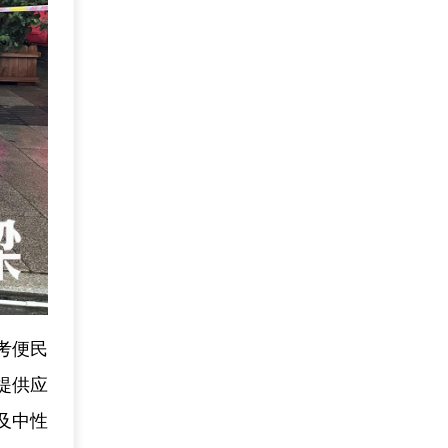
考便民
提供应
及中性