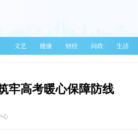
育
文艺
健康
财经
问政
生活
筑牢高考暖心保障防线
中心