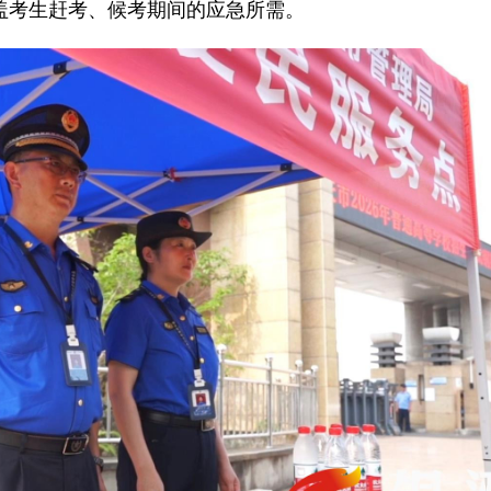
盖考生赶考、候考期间的应急所需。