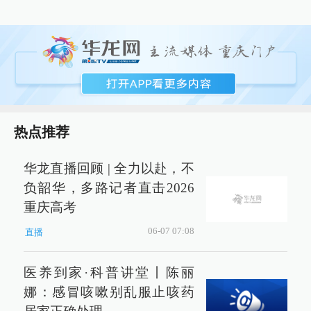
热点推荐
华龙直播回顾 | 全力以赴，不
负韶华，多路记者直击2026
重庆高考
06-07 07:08
直播
医养到家·科普讲堂丨陈丽
娜：感冒咳嗽别乱服止咳药