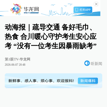
动海报｜疏导交通 备好毛巾、
热食 合川暖心守护考生安心应
考 “没有一位考生因暴雨缺考”
第1眼TV-华龙网
听新闻
2026-06-07 20:48