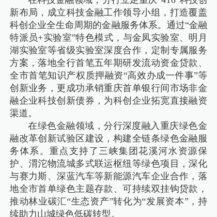
新布局，成立科技金融工作领导小组，打造覆盖
科创企业全生命周期的金融服务体系。通过“金融
特派员+实验室”特色模式，与金凤实验室、明月
湖实验室等省级实验室深度合作，定制专属服务
方案，落地全行首笔五年期研发流动资金贷款、
全市首笔知识产权质押融资“高效办成一件事”等
创新业务，更成功承销重庆首单银行间市场非金
融企业科技创新债券，为科创企业拓宽直接融资
渠道。
在绿色金融领域，分行深度融入重庆绿色金
融改革创新试验区建设，构建全链条绿色金融服
务体系。重点支持了三峡集团花溪河水资源保
护、渭沱物流城多式联运枢纽等绿色项目，深化
与赛力斯、深蓝汽车等新能源汽车企业合作，落
地全市首单绿色主题存款、可持续双挂钩贷款，
推动林业碳汇“生态资产”转化为“发展资本”，持
续助力山城绿色低碳转型。