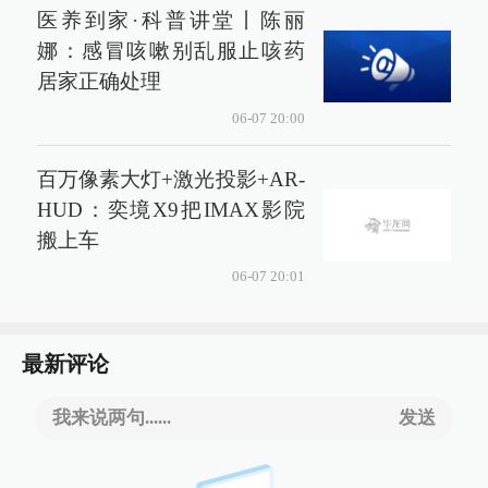
医养到家·科普讲堂丨陈丽
娜：感冒咳嗽别乱服止咳药
居家正确处理
06-07 20:00
百万像素大灯+激光投影+AR-
HUD：奕境X9把IMAX影院
搬上车
06-07 20:01
最新评论
我来说两句......
发送