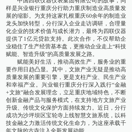
中国四联仪器仪表集团有限公司的故事，同
样是兴业银行重庆分行助力重庆制造业高质量发
展的缩影。为支持这家扎根重庆60余年的制造业
龙头加快转型，分行深入企业走访调研，合理量
化企业的技术价值与成长潜力，最终为四联仪器
提供了1亿元贷款支持。此次合作，不仅帮助企
业稳住了生产经营基本盘，更推动企业走上“科技
赋能、智造升级”的高质量发展之路。
赋能美好生活，推动高效生产，服务业的重
要作用日趋凸显。其中，文旅产业无疑是推动高
质量发展的‌重要引擎，更是支柱产业、民生产业
和幸福产业‌。兴业银行重庆分行深入践行“金融
+文旅”融合发展理念，立足重庆地域特色，不断
创新金融产品与服务模式，在支持地方文旅产业
升级、传统文化保护方面持续发力。近日，分行
成功为沙坪坝区宝轮寺上线智慧文旅系统，以科
技金融之力激活传统文化生命力，为这座承载千
年文脉的古寺注入全新发展动能。