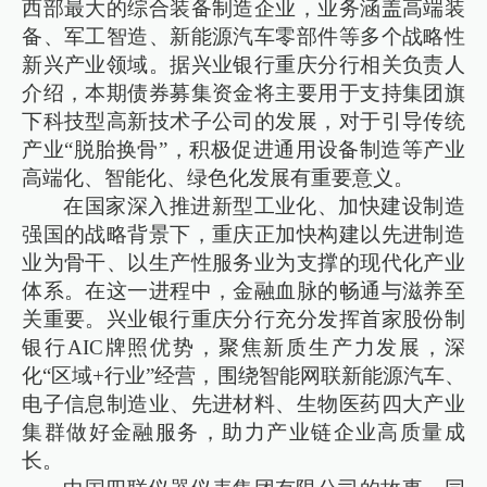
西部最大的综合装备制造企业，业务涵盖高端装
备、军工智造、新能源汽车零部件等多个战略性
新兴产业领域。据兴业银行重庆分行相关负责人
介绍，本期债券募集资金将主要用于支持集团旗
下科技型高新技术子公司的发展，对于引导传统
产业“脱胎换骨”，积极促进通用设备制造等产业
高端化、智能化、绿色化发展有重要意义。
在国家深入推进新型工业化、加快建设制造
强国的战略背景下，重庆正加快构建以先进制造
业为骨干、以生产性服务业为支撑的现代化产业
体系。在这一进程中，金融血脉的畅通与滋养至
关重要。兴业银行重庆分行充分发挥首家股份制
银行AIC牌照优势，聚焦新质生产力发展，深
化“区域+行业”经营，围绕智能网联新能源汽车、
电子信息制造业、先进材料、生物医药四大产业
集群做好金融服务，助力产业链企业高质量成
长。