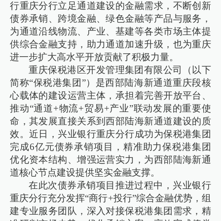
行重庆分行立足通道建设的金融需求，不断创新
债券承销、跨境金融、绿色金融等产品与服务，
为通道沿线物流、产业、基建等各类市场主体提
供综合金融支持，助力通道加速升级，也为重庆
进一步扩大高水平开放贡献了积极力量。
重庆保税港区开发管理集团有限公司（以下
简称“保税港集团”）是西部陆海新通道重庆段核
心载体的建设运营主体，承担着完善开放平台、
推动“通道+物流+贸易+产业”联动发展的重要使
命，其发展直接关系到西部陆海新通道建设的质
效。近日，兴业银行重庆分行成功为保税港集团
完成6亿元债券承销项目，精准助力保税港集团
优化资本结构、增强运营实力，为西部陆海新通
道核心节点建设提供坚实金融支撑。
在此次债券承销项目推进过程中，兴业银行
重庆分行充分发挥“商行+投行”综合金融优势，组
建专业服务团队，深入对接保税港集团需求，精