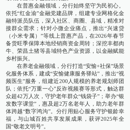
在普惠金融领域，分行始终坚守为民初心。
依托“红金渝”金融党建品牌，组建专业网格化金
融特派员队伍，深入社区、商圈、县域，精准对
接群众需求；针对小微企业痛点，推出“兴速贷
（小米专属）”等线上普惠产品，在2026年春节
备货旺季保障本地经销商资金周转；深挖丰都肉
牛、荣昌土猪等县域特色产业资源，以金融赋能
乡村振兴。
在养老金融领域，分行打造“安愉+社保”场景
化服务体系，建成“安愉健康服务驿站”，推出“视
频医生”服务，组建近200人规模的养老规划师团
队；依托“万重一心”反诈视频赛等形式，触达群
众超42万人次，守护老年群众“钱袋子”；举办“银
发数字课堂”，惠及超2万名老年人，助力老年群
体跨越“数字鸿沟”。分行用贴心服务守护银龄幸
福，与山城百姓共享发展成果，获评2025年全
国“敬老文明号”。