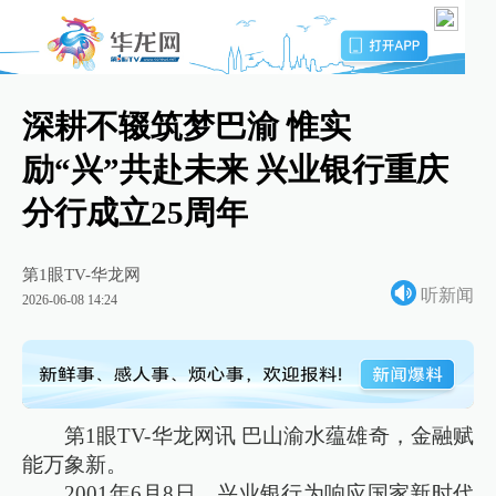
深耕不辍筑梦巴渝 惟实
励“兴”共赴未来 兴业银行重庆
分行成立25周年
第1眼TV-华龙网
听新闻
2026-06-08 14:24
第1眼TV-华龙网讯 巴山渝水蕴雄奇，金融赋
能万象新。
2001年6月8日，兴业银行为响应国家新时代