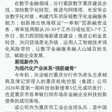
在数字金融领域，分行紧跟数字重庆建设步
伐，加快数字化转型。推进与阿维塔、长安等企
业数字化对接，构建汽车供应链数字化金融服务
能力；创新推出铁海联运“一单制”贸易融资业
务，将审批周期从20-30个工作日缩短至5-7个工
作日，助力西部陆海新通道建设；推进公积金直
转贷、兴闪贷场景化升级，运用人工智能技术强
化风险管控，让数字金融服务融入山城百姓生
活、赋能企业发展。
展现新作为
为现代化产业体系“强筋健骨”
今年初，兴业银行重庆分行作为牵头主承销
商及簿记管理人的重庆机电控股（集团）公司
2026年度第一期科技创新债券5亿元成功发行，
也是重庆市首单银行间市场非金融企业科技创新
债券的成功落地。
该公司作为重庆市工业企业排头兵，是中国