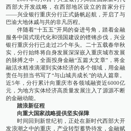
西部大开发战略，在西部地区设立的首家分行
——兴业银行重庆分行正式扬帆起航，开启了与
巴渝大地休戚与共的非凡历程。
伴随着“十五五”开局的奋进号角，踏着金融
服务中国式现代化和强国建设的铿锵步伐，兴业
银行重庆分行已走过25个年头。二十五载春华秋
实，分行始终将自身发展深深嵌入重庆城市发展
的脉搏之中，全面投身金融“五篇大文章”，将金
融活水精准滴灌到实体经济的各个领域，用金融
责任与担当书写了“与山城共成长”的动人篇章。
近5年，分行累计向重庆市各领域融资近6000亿
元，为地方实体经济高质量发展注入了源源不断
的金融动能。
踏浪新征程
向重大国家战略提供坚实保障
时间回到新世纪初，正处在新时代西部大开
发浪潮之中的重庆，产业转型蓄势待发，金融赋