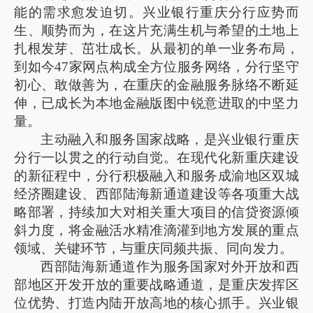
能的需求愈发迫切。兴业银行重庆分行应势而
生、顺势而为，在这片充满生机与希望的土地上
扎根发芽、茁壮成长。从最初的单一业务布局，
到如今47家网点构成全方位服务网络，分行坚守
初心、敢做善为，在重庆的金融服务脉络不断延
伸，已成长为本地金融版图中锐意进取的中坚力
量。
主动融入和服务国家战略，是兴业银行重庆
分行一以贯之的行动自觉。在现代化新重庆建设
的新征程中，分行积极融入和服务成渝地区双城
经济圈建设、西部陆海新通道建设等各项重大战
略部署，持续加大对相关重大项目的信贷资源倾
斜力度，将金融活水精准滴灌到地方发展的重点
领域、关键环节，与重庆同频共振、同向发力。
西部陆海新通道作为服务国家对外开放和西
部地区开发开放的重要战略通道，是重庆发挥区
位优势、打造内陆开放高地的核心抓手。兴业银