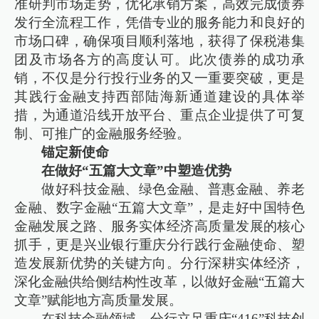
准研判市场走势，优化承销方案，高效完成债券
发行全流程工作，凭借专业的服务能力和良好的
市场口碑，确保项目顺利落地，获得了保税港集
团及市场各方的高度认可。此次债券的成功承
销，不仅是分行投行业务的又一重要突破，更是
其践行金融支持西部陆海新通道建设的具体举
措，为通道沿线开放平台、重点企业提供了可复
制、可推广的金融服务经验。
锚定新使命
在做好“五篇大文章”中塑造优势
做好科技金融、绿色金融、普惠金融、养老
金融、数字金融“五篇大文章”，是走好中国特色
金融发展之路、服务实体经济高质量发展的核心
抓手，更是兴业银行重庆分行践行金融使命、塑
造发展新优势的关键方向。分行深耕实体经济，
深化金融供给侧结构性改革，以做好金融“五篇大
文章”赋能地方高质量发展。
在科技金融领域，分行立足重庆“416”科技创