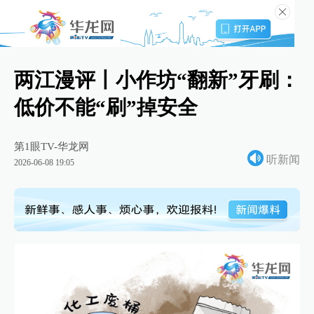
两江漫评丨小作坊“翻新”牙刷：
低价不能“刷”掉安全
第1眼TV-华龙网
听新闻
2026-06-08 19:05