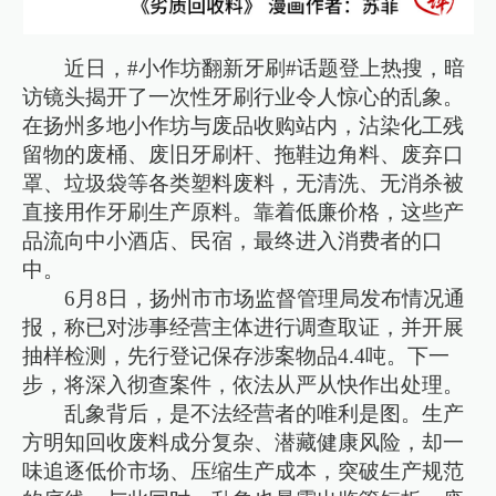
近日，#小作坊翻新牙刷#话题登上热搜，暗
访镜头揭开了一次性牙刷行业令人惊心的乱象。
在扬州多地小作坊与废品收购站内，沾染化工残
留物的废桶、废旧牙刷杆、拖鞋边角料、废弃口
罩、垃圾袋等各类塑料废料，无清洗、无消杀被
直接用作牙刷生产原料。靠着低廉价格，这些产
品流向中小酒店、民宿，最终进入消费者的口
中。
6月8日，扬州市市场监督管理局发布情况通
报，称已对涉事经营主体进行调查取证，并开展
抽样检测，先行登记保存涉案物品4.4吨。下一
步，将深入彻查案件，依法从严从快作出处理。
乱象背后，是不法经营者的唯利是图。生产
方明知回收废料成分复杂、潜藏健康风险，却一
味追逐低价市场、压缩生产成本，突破生产规范