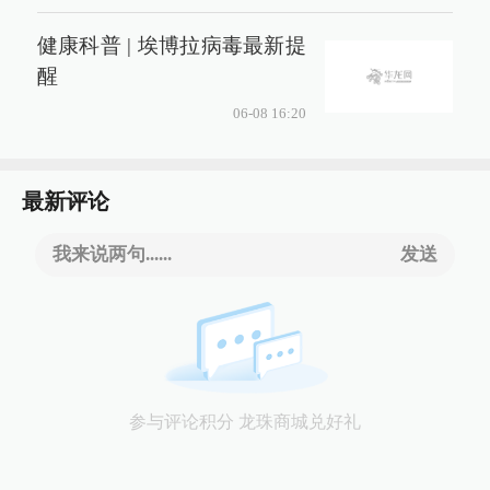
健康科普 | 埃博拉病毒最新提
醒
06-08 16:20
最新评论
我来说两句......
发送
参与评论积分 龙珠商城兑好礼