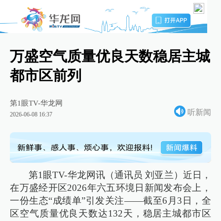
万盛空气质量优良天数稳居主城
都市区前列
第1眼TV-华龙网
听新闻
2026-06-08 16:37
第1眼TV-华龙网讯（通讯员 刘亚兰）近日，
在万盛经开区2026年六五环境日新闻发布会上，
一份生态“成绩单”引发关注——截至6月3日，全
区空气质量优良天数达132天，稳居主城都市区