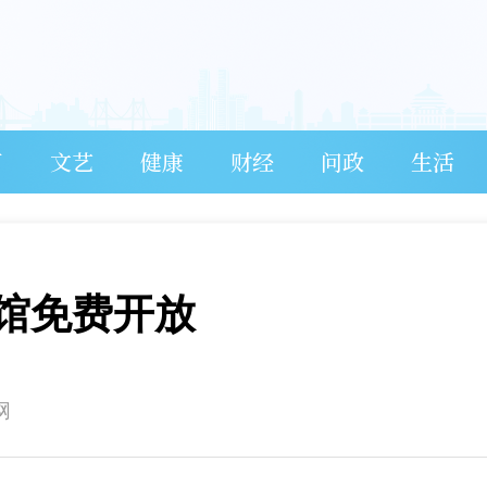
育
文艺
健康
财经
问政
生活
馆免费开放
网