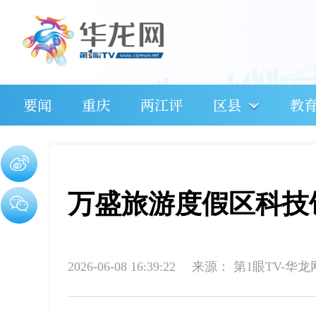
要闻
重庆
两江评
区县
教
万盛旅游度假区科技
2026-06-08 16:39:22
来源：
第1眼TV-华龙