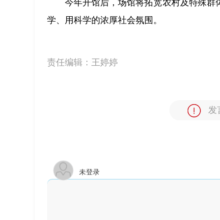
今年开馆后，场馆将拓宽农村及特殊群
学、用科学的浓厚社会氛围。
责任编辑：
王婷婷
发
未登录