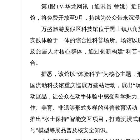
第1眼TV-华龙网讯（通讯员 曾姚
馆，将免费开放至9月，持续为公众带来沉
万盛旅游度假区科技馆位于黑山镇八角
实践体验于一体的综合性科普场所。场馆以度
及旅居人才核心群体，通过创新构建“科普
合。
据悉，该馆以“体验科学”为核心主题，形
国流动科技馆重庆巡展万盛站活动，展出“玩美
动展品，让公众在动手体验中感受科学魅力
作、美育、非遗等形式多样的科普教育活动
推出“水土保持”智能交互项目，打造沉浸
号”模型等展品普及核安全知识。