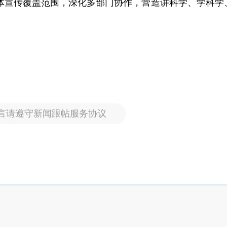
体宣传覆盖范围，深化多部门协作，营造讲科学、学科学
言请遵守新闻跟帖服务协议