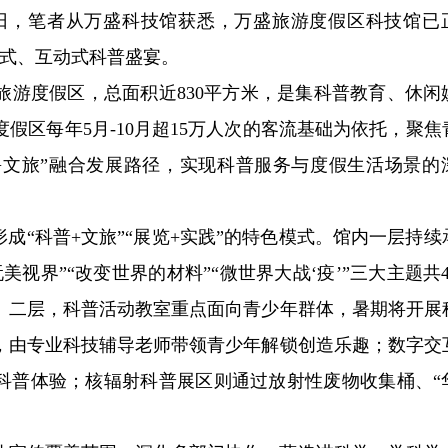
）近日，笔者从万盛科技馆获悉，万盛旅游度假区科技馆已
浸式、互动式科普盛宴。
旅游度假区，总面积近830平方米，是集科普教育、休闲
假区每年5月-10月超15万人次的客流基础为依托，聚焦
+文旅”融合发展路径，实现科普服务与度假生活场景的
成“科普+文旅”“展览+实践”的特色模式。馆内一层持续
视界”“改变世界的材料”“微世界大战‘疫’”三大主题共4
。二层，科普活动教室重点面向青少年群体，暑期将开展
，由专业科技辅导老师带领青少年解锁创造乐趣；数字交
式科普体验；核辐射科普展区则通过放射性废物收集桶、“