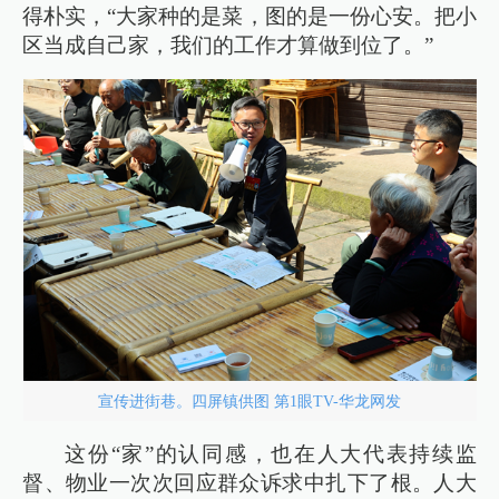
得朴实，“大家种的是菜，图的是一份心安。把小
区当成自己家，我们的工作才算做到位了。”
宣传进街巷。四屏镇供图 第1眼TV-华龙网发
这份“家”的认同感，也在人大代表持续监
督、物业一次次回应群众诉求中扎下了根。人大