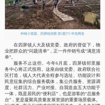
种植小菜园。四屏镇供图 第1眼TV-华龙网发
在四屏镇人大及镇党委、政府的督促下，物
业把群众的“问题清单”，正一件件销号成“满意清
单”。
服务不止这些。今年6月底，四屏镇邻里服
务中心将正式投用。这座由镇党委、政府联合社
区打造，镇人大代表全程参与选址、功能设计和
民意征集的综合服务载体，集公共服务、资源调
度、社群活力、产业对接、自我造血五大功能于
一体，既是居民的“便利店”，也是游客的“总服务
台”，更是凝聚高质量发展资源的重要场景载体。