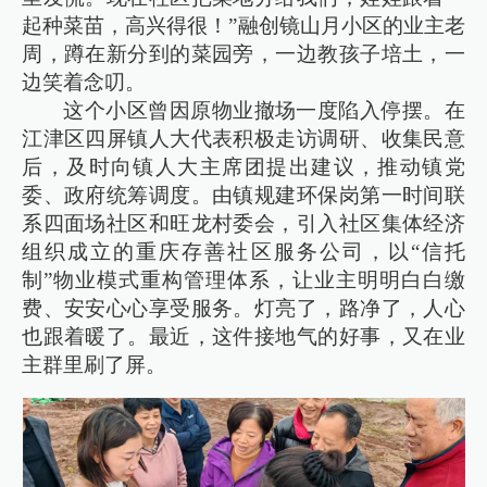
起种菜苗，高兴得很！”融创镜山月小区的业主老
周，蹲在新分到的菜园旁，一边教孩子培土，一
边笑着念叨。
这个小区曾因原物业撤场一度陷入停摆。在
江津区四屏镇人大代表积极走访调研、收集民意
后，及时向镇人大主席团提出建议，推动镇党
委、政府统筹调度。由镇规建环保岗第一时间联
系四面场社区和旺龙村委会，引入社区集体经济
组织成立的重庆存善社区服务公司，以“信托
制”物业模式重构管理体系，让业主明明白白缴
费、安安心心享受服务。灯亮了，路净了，人心
也跟着暖了。最近，这件接地气的好事，又在业
主群里刷了屏。