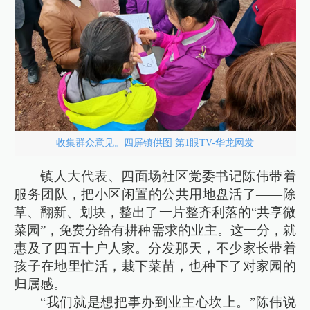
收集群众意见。四屏镇供图 第1眼TV-华龙网发
镇人大代表、四面场社区党委书记陈伟带着
服务团队，把小区闲置的公共用地盘活了——除
草、翻新、划块，整出了一片整齐利落的“共享微
菜园”，免费分给有耕种需求的业主。这一分，就
惠及了四五十户人家。分发那天，不少家长带着
孩子在地里忙活，栽下菜苗，也种下了对家园的
归属感。
“我们就是想把事办到业主心坎上。”陈伟说