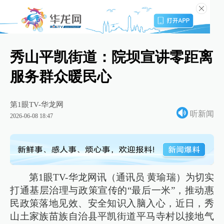
秀山平凯街道：院坝宣讲零距离
服务群众暖民心
第1眼TV-华龙网
听新闻
2026-06-08 18:47
第1眼TV-华龙网讯（通讯员 黄瑜瑞）为切实
打通基层治理与政策宣传的“最后一米”，推动惠
民政策落地见效、安全知识入脑入心，近日，秀
山土家族苗族自治县平凯街道平马寺村以接地气