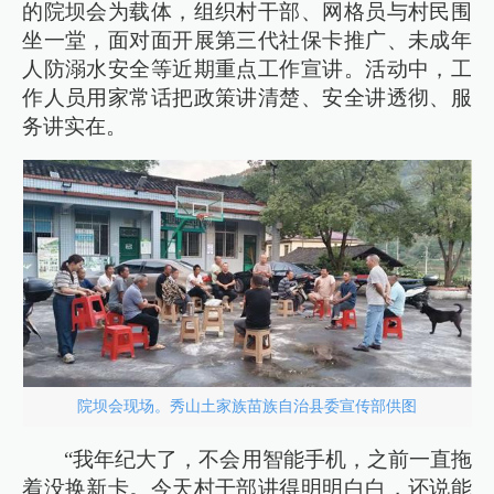
的院坝会为载体，组织村干部、网格员与村民围
坐一堂，面对面开展第三代社保卡推广、未成年
人防溺水安全等近期重点工作宣讲。活动中，工
作人员用家常话把政策讲清楚、安全讲透彻、服
务讲实在。
院坝会现场。秀山土家族苗族自治县委宣传部供图
“我年纪大了，不会用智能手机，之前一直拖
着没换新卡。今天村干部讲得明明白白，还说能