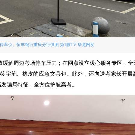
停车位。恒丰银行重庆分行供图 第1眼TV-华龙网发
效缓解周边考场停车压力；在网点设立暖心服务专区，全
、签字笔、橡皮的应急文具包。此外，还向送考家长开展
等高发骗局特征，全方位护航高考。