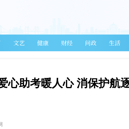
育
文艺
健康
财经
问政
生活
爱心助考暖人心 消保护航
网