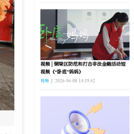
视频 | 铜梁区防范和打击非法金融活动短
视频《“卧底”妈妈》
视频
|
2026-06-08 14:19:42