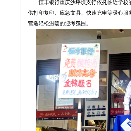
恒丰银行重庆沙坪坝支行依托临近学校
供打印复印、应急文具、快速充电等暖心服
营造轻松温暖的迎考氛围。