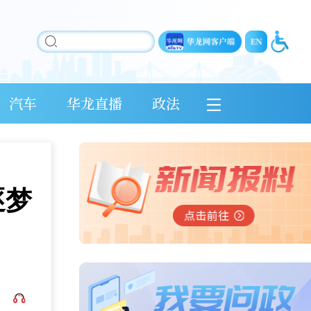
汽车
华龙直播
政法
逐梦