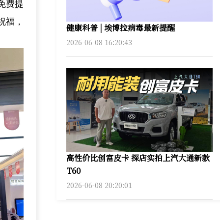
免费提
祝福，
健康科普 | 埃博拉病毒最新提醒
2026-06-08 16:20:43
高性价比创富皮卡 探店实拍上汽大通新款
T60
2026-06-08 20:20:01