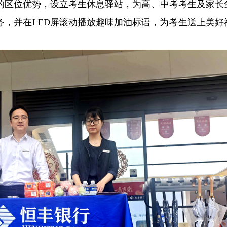
的区位优势，设立考生休息驿站，为高、中考考生及家长
务，并在LED屏滚动播放趣味加油标语，为考生送上美好