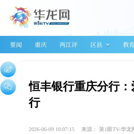
要闻
重庆
两江评
区县
教
恒丰银行重庆分行：
行
2026-06-09 10:07:15
来源：
第1眼TV-华龙