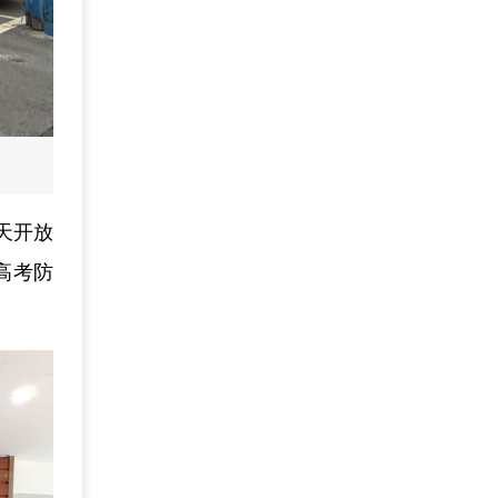
天开放
高考防