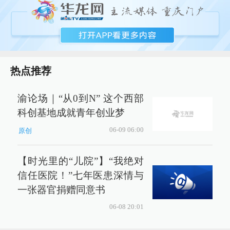
热点推荐
渝论场｜“从0到N” 这个西部
科创基地成就青年创业梦
06-09 06:00
原创
【时光里的“儿院”】“我绝对
信任医院！”七年医患深情与
一张器官捐赠同意书
06-08 20:01