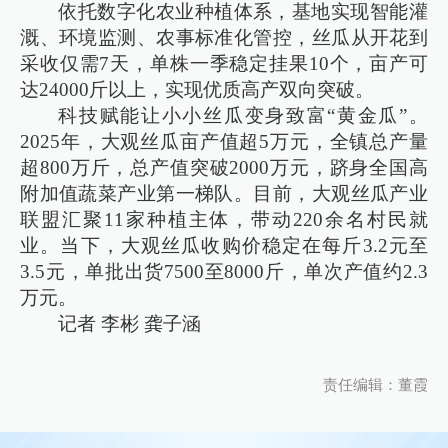
依托数字化农业种植体系，基地实现智能灌
溉、环境监测、农事标准化管控，丝瓜从开花到
采收仅需7天，单株一季稳定挂果10个，亩产可
达24000斤以上，实现优质高产双向突破。
科技赋能让小小丝瓜变身致富“黄金瓜”。
2025年，大观丝瓜亩产值超5万元，全镇总产量
超800万斤，总产值突破2000万元，跻身全国高
附加值蔬菜产业第一梯队。目前，大观丝瓜产业
联盟汇聚11家种植主体，带动220余名村民就
业。当下，大观丝瓜收购价稳定在每斤3.2元至
3.5元，单批出货7500至8000斤，单次产值约2.3
万元。
记者 李彬 龚子涵
责任编辑：董霞