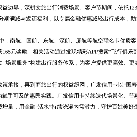
益边界，深耕文旅出行消费场景。客户节期间，依托123
/分期满减与返还福利，以专属金融优惠减轻出行成本，助
动中，南航、国航、东航、深航、厦航等航空联名卡优质客
165元奖励。相关活动通过发现精彩APP搜索“飞行俱乐部
励+场景服务”构建出行服务体系，为客户提供更高效、更
政策承接，再到商旅出行的权益织网，广发信用卡以“国寿
化为触手可及的惠民实践。广发信用卡持续迭代场景化、普
增量，用金融“活水”持续浇灌内需潜力，守护百姓美好