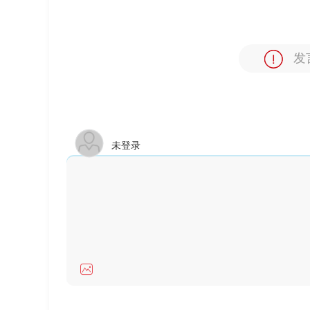
发
未登录