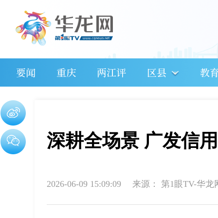
要闻
重庆
两江评
区县
教
深耕全场景 广发信
2026-06-09 15:09:09
来源：
第1眼TV-华龙