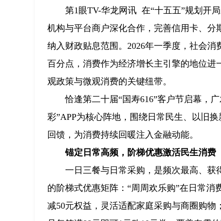
第1眼TV-华龙网讯 在“十五五”规
机构与平台商户深化合作，完善信用卡、分
纳入财政贴息范围。2026年一季度，社会消费
百分点，消费作为经济增长主引擎的地位进
观政策与微观消费的关键纽带。
恰逢第二十届“国寿616”客户节启幕
彩”APP为核心阵地，围绕日常民生、以旧
回馈，为消费持续回暖注入金融动能。
锚定日常高频，阶梯优惠激活民生消费
一日三餐与日常采购，是频次最高、获
的阶梯式优惠矩阵：“周周欢乐购”在日常消
减50元权益，灵活适配家庭采购与商圈购物