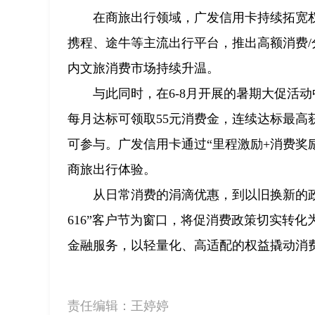
在商旅出行领域，广发信用卡持续拓宽权
携程、途牛等主流出行平台，推出高额消费
内文旅消费市场持续升温。
与此同时，在6-8月开展的暑期大促活
每月达标可领取55元消费金，连续达标最高获
可参与。广发信用卡通过“里程激励+消费奖
商旅出行体验。
从日常消费的涓滴优惠，到以旧换新的
616”客户节为窗口，将促消费政策切实转
金融服务，以轻量化、高适配的权益撬动消费
责任编辑：
王婷婷