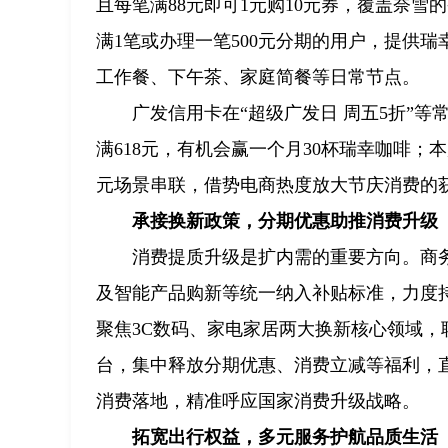
且每笔满88元即可1元购10元券，覆盖奈雪
满1笔或办理一笔500元分期的用户，提供
工作餐、下午茶、家庭简餐等日常节点。
广发信用卡在“超级广发日 周五5折”等
满618元，有机会赢一个月30杯瑞幸咖啡
元场景串联，借势电商热度放大节庆消费的
承接换新政策，分期优惠助推消费升级
消费提质升级是扩内需的重要方向。商务
及智能产品购新等统一纳入补贴标准，力度持
聚焦3C数码、家电家居两大换新核心领域，
台，集中释放分期优惠、消费立减等福利，
消费落地，精准呼应国家消费升级战略。
拓宽出行权益，多元服务护航品质生活