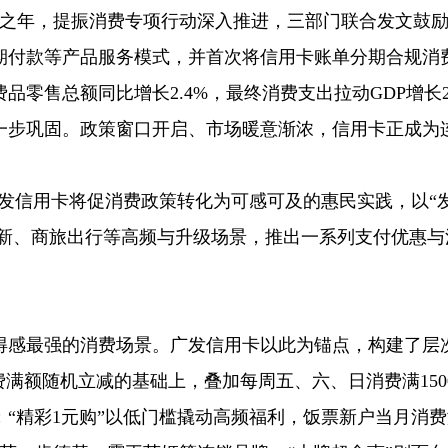
划开局之年，提振消费专项行动深入推进，三部门联合发文鼓
期付款等产品服务模式，并首次将信用卡账单分期合规消
品零售总额同比增长2.4%，最终消费支出拉动GDP增长2
一步巩固。政策窗口开启、市场暖意渐浓，信用卡正成为
，广发信用卡将促消费政策转化为可感可及的惠民实践，以“
换新、商旅出行等高频与升级场景，推出一系列支付优惠与
得感最强的消费场景。广发信用卡以此为锚点，构建了层
费满额随机立减的基础上，叠加每周五、六、日消费满150
；“精彩1元购”以低门槛撬动高频福利，饭票新户当月消费