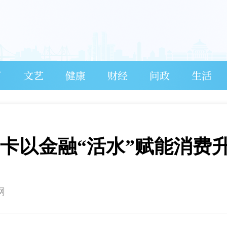
育
文艺
健康
财经
问政
生活
用卡以金融“活水”赋能消费
网