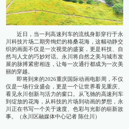
近日，当一列高速列车的流线身影穿行于永
川科技片场二期旁绚烂的格桑花海，这幅动静交
织的画面不仅是一次视觉的盛宴，更是科技、自
然与人文的巧妙对话。永川将自然之美与城市发
展的脉搏紧密相连，让每一次通行都成为一次美
丽的穿越。
即将到来的2026重庆国际动画电影周，不仅
仅是一场行业盛会，更是一个让世界看见重庆、
看见永川创新与活力的窗口。从飞驰的高速列车
到绽放的花海，从科技的片场到动画的梦想，永
川正在书写一个关于速度、色彩与光影的崭新故
事。（永川区融媒体中心记者 陈仕川）