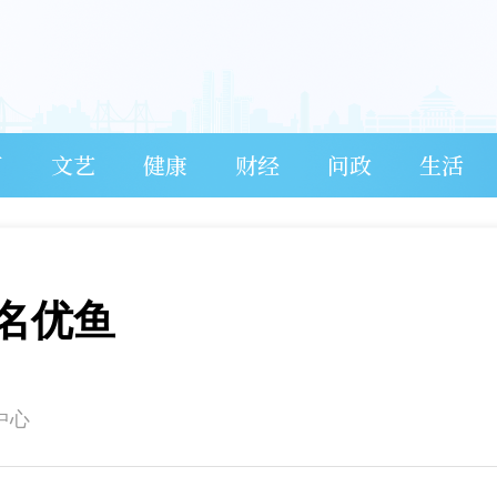
育
文艺
健康
财经
问政
生活
名优鱼
中心