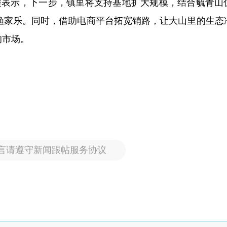
霞表示，下一步，镇里将支持基地扩大规模，结合毓青山
展渔家乐。同时，借助电商平台拓宽销路，让大山里的生态
的市场。
言请遵守新闻跟帖服务协议