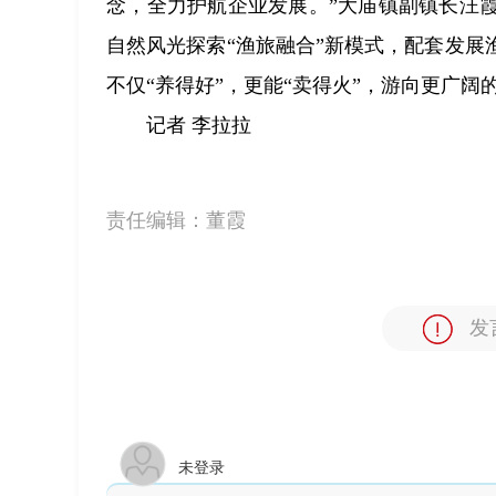
念，全力护航企业发展。”大庙镇副镇长汪
自然风光探索“渔旅融合”新模式，配套发
不仅“养得好”，更能“卖得火”，游向更广阔
记者 李拉拉
责任编辑：
董霞
发
未登录