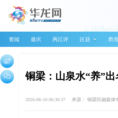
要闻
重庆
两江评
区县
教
铜梁：山泉水“养”出
2026-06-10 06:30:37
来源：
铜梁区融媒体