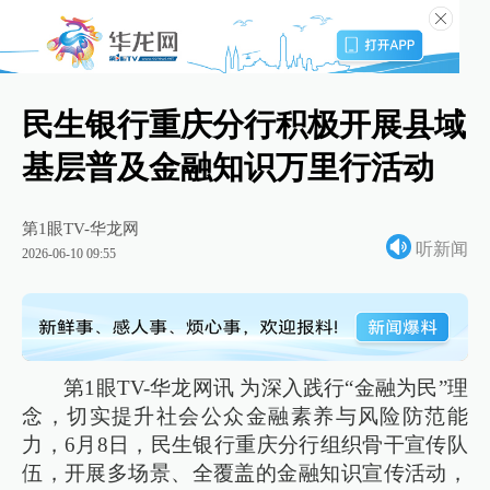
民生银行重庆分行积极开展县域
基层普及金融知识万里行活动
第1眼TV-华龙网
听新闻
2026-06-10 09:55
第1眼TV-华龙网讯 为深入践行“金融为民”理
念，切实提升社会公众金融素养与风险防范能
力，6月8日，民生银行重庆分行组织骨干宣传队
伍，开展多场景、全覆盖的金融知识宣传活动，