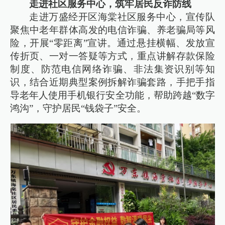
走进社区服务中心，筑牢居民反诈防线
走进万盛经开区海棠社区服务中心，宣传队
聚焦中老年群体高发的电信诈骗、养老骗局等风
险，开展“零距离”宣讲。通过悬挂横幅、发放宣
传折页、一对一答疑等方式，重点讲解存款保险
制度、防范电信网络诈骗、非法集资识别等知
识，结合近期典型案例拆解诈骗套路，手把手指
导老年人使用手机银行安全功能，帮助跨越“数字
鸿沟”，守护居民“钱袋子”安全。