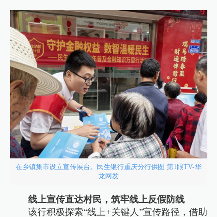
在乡镇集市设立宣传展台。民生银行重庆分行供图 第1眼TV-华
龙网发
线上宣传直达村民，筑牢线上反假防线
该行积极探索“线上+关键人”宣传路径，借助