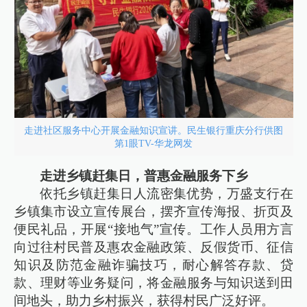
走进社区服务中心开展金融知识宣讲。民生银行重庆分行供图
第1眼TV-华龙网发
走进乡镇赶集日，普惠金融服务下乡
依托乡镇赶集日人流密集优势，万盛支行在
乡镇集市设立宣传展台，摆齐宣传海报、折页及
便民礼品，开展“接地气”宣传。工作人员用方言
向过往村民普及惠农金融政策、反假货币、征信
知识及防范金融诈骗技巧，耐心解答存款、贷
款、理财等业务疑问，将金融服务与知识送到田
间地头，助力乡村振兴，获得村民广泛好评。