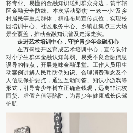
将专业、易懂的金融知识送到群众身边，筑牢辖
区金融安全防线。本次活动聚焦“一老一小”及乡
村居民等重点群体，精准布局宣传点位，实现校
园培训中心、社区服务中心、乡镇赶集点三大场
景全覆盖，推动金融知识普及走深走实。
走进艺术培训中心，守护青少年金融初心
在万盛经开区育成艺术培训中心，宣传队针
对小学生群体金融认知薄弱、易受不良金融信息
误导的特点，开展趣味金融课堂。工作人员用生
动案例讲解人民币防伪知识、合理消费理念及个
人信息保护要点，通过互动问答、知识小游戏等
形式，引导青少年树立正确金钱观，远离非法校
园贷、虚假充值等陷阱，为青少年健康成长保驾
护航。