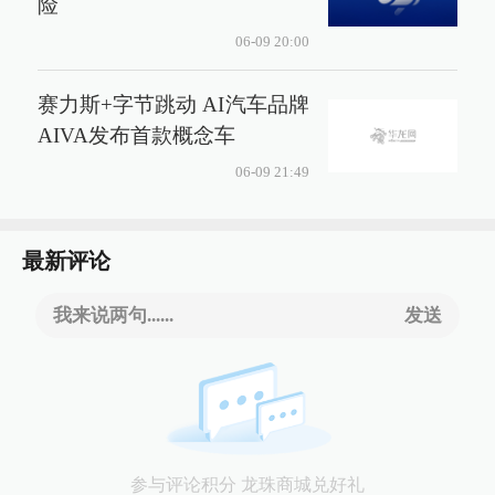
险
06-09 20:00
赛力斯+字节跳动 AI汽车品牌
AIVA发布首款概念车
06-09 21:49
最新评论
我来说两句......
发送
参与评论积分 龙珠商城兑好礼