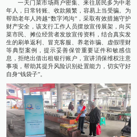
一天门菜市场商户密集、来往居民多为中老
年人，日常转账、收款频繁，容易上当受骗。为
帮助老年人跨越“数字鸿沟”，采取有效措施守护
财产安全，该支行工作人员摆放宣传展架，向买
菜市民、摊位经营者发放宣传资料，结合真实发
生的刷单返利、冒充客服、养老诈骗、虚假理财
等典型案例，提示妥善保管重要证件和敏感信
息，拒绝出借出租银行账户，宣讲消保维权注意
事项，帮助其提升风险识别处置能力，切实守好
自身“钱袋子”。