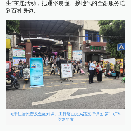
生”主题活动，把通俗易懂、接地气的金融服务送
到百姓身边。
向来往居民普及金融知识。工行璧山文风路支行供图 第1眼TV-
华龙网发