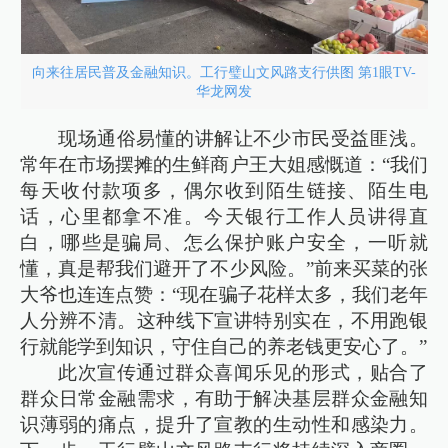
向来往居民普及金融知识。工行璧山文风路支行供图 第1眼TV-
华龙网发
现场通俗易懂的讲解让不少市民受益匪浅。
常年在市场摆摊的生鲜商户王大姐感慨道：“我们
每天收付款项多，偶尔收到陌生链接、陌生电
话，心里都拿不准。今天银行工作人员讲得直
白，哪些是骗局、怎么保护账户安全，一听就
懂，真是帮我们避开了不少风险。”前来买菜的张
大爷也连连点赞：“现在骗子花样太多，我们老年
人分辨不清。这种线下宣讲特别实在，不用跑银
行就能学到知识，守住自己的养老钱更安心了。”
此次宣传通过群众喜闻乐见的形式，贴合了
群众日常金融需求，有助于解决基层群众金融知
识薄弱的痛点，提升了宣教的生动性和感染力。