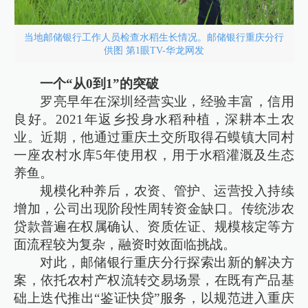
当地邮储银行工作人员检查水稻生长情况。邮储银行重庆分行
供图 第1眼TV-华龙网发
一个“从0到1”的突破
罗亮早年在深圳经营实业，经验丰富，信用
良好。2021年返乡投身水稻种植，深耕本土农
业。近期，他通过重庆土交所取得石蟆镇大同村
一座农村水库5年使用权，用于水稻灌溉及生态
养鱼。
规模化种养后，农资、管护、运营投入持续
增加，公司出现阶段性周转资金缺口。传统涉农
贷款普遍在权属确认、资质佐证、规模核定等方
面流程较为复杂，融资时效面临挑战。
对此，邮储银行重庆分行探索出新的解决方
案，依托农村产权流转交易场景，在既有产品基
础上迭代推出“鉴证快贷”服务，以规范进入重庆