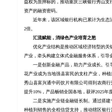
益权为质押标的，推动重庆三峡银行秀山支行
资产的融资密码。
近年来，该区域银行机构已累计为生态
2倍。
汇流赋能，消绿色产业培育之愁
优化产业结构是推动区域经济转型的关
产业，牵头构建立体式金融服务体系，引导
一是创新金融产品，助力产业成长。引
花产业成为当地强县富民的支柱产业，种植规
秀山县富兴通中药饮片有限公司得到农商行秀
提升10%，产品畅销全国各地，获评2025
二是实施产业链金融链长制。通过搭建“
种植到销售的全程信贷支持，推动辖区银行