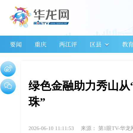
要闻
重庆
两江评
区县
教
绿色金融助力秀山从
珠”
2026-06-10 11:11:53
来源：
第1眼TV-华龙