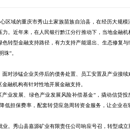
角”核心区域的重庆市秀山土家族苗族自治县，在经历大规模
压力。近年来，在人民银行黔江分行推动下，当地金融机
绿色转型金融支持路径，有力支持产能退出、生态修复与
明珠”。
关。面对涉锰企业关停后的债务处置、员工安置及产业接续
区金融机构有针对性地开展金融支持。
区产业发展、绿色产业发展风险补偿基金”，撬动信贷投
降低担保费率，配套转贷应急周转资金服务，让企业在
就业。秀山县嘉源矿业有限责任公司响应号召，转型成立