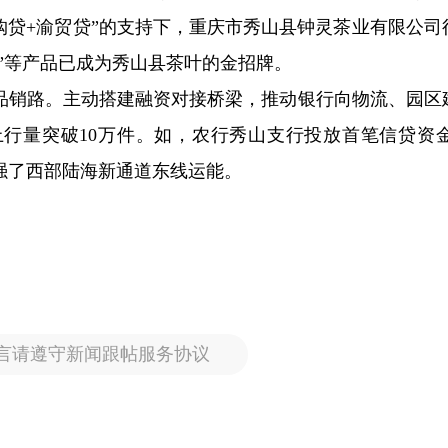
收购贷+渝贸贷”的支持下，重庆市秀山县钟灵茶业有限公司
毫”等产品已成为秀山县茶叶的金招牌。
品销路。主动搭建融资对接桥梁，推动银行向物流、园区
行量突破10万件。如，农行秀山支行投放首笔信贷资金2
强了西部陆海新通道东线运能。
言请遵守新闻跟帖服务协议