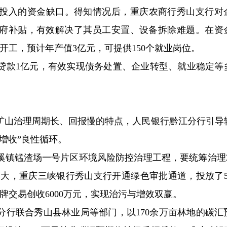
投入的资金缺口。得知情况后，重庆农商行秀山支行对
加政府补贴，有效解决了其员工安置、设备拆除难题。在资
开工，预计年产值3亿元，可提供150个就业岗位。
贷款1亿元，有效实现债务处置、企业转型、就业稳定等
弃矿山治理周期长、回报慢的特点，人民银行黔江分行引导
增收”良性循环。
镇锰渣场一号片区环境风险防控治理工程，要统筹治理22
口大，重庆三峡银行秀山支行开通绿色审批通道，投放了50
牌交易创收6000万元，实现治污与增效双赢。
分行联合秀山县林业局等部门，以170余万亩林地的碳汇