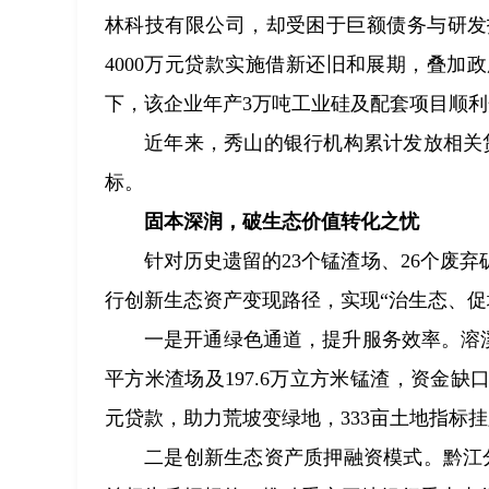
林科技有限公司，却受困于巨额债务与研发
4000万元贷款实施借新还旧和展期，叠
下，该企业年产3万吨工业硅及配套项目顺利
近年来，秀山的银行机构累计发放相关
标。
固本深润，破生态价值转化之忧
针对历史遗留的23个锰渣场、26个废
行创新生态资产变现路径，实现“治生态、促
一是开通绿色通道，提升服务效率。溶溪
平方米渣场及197.6万立方米锰渣，资金缺
元贷款，助力荒坡变绿地，333亩土地指标挂
二是创新生态资产质押融资模式。黔江