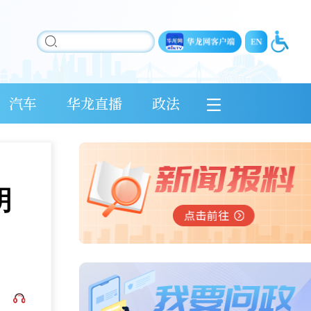
汽车
华龙直播
政法
明