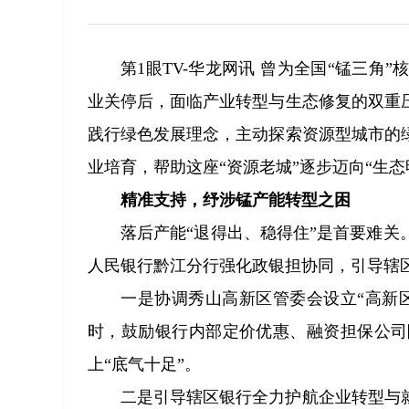
第1眼TV-华龙网讯 曾为全国“锰三
业关停后，面临产业转型与生态修复的双重
践行绿色发展理念，主动探索资源型城市的
业培育，帮助这座“资源老城”逐步迈向“生态
精准支持，纾涉锰产能转型之困
落后产能“退得出、稳得住”是首要难
人民银行黔江分行强化政银担协同，引导辖
一是协调秀山高新区管委会设立“高新
时，鼓励银行内部定价优惠、融资担保公司
上“底气十足”。
二是引导辖区银行全力护航企业转型与