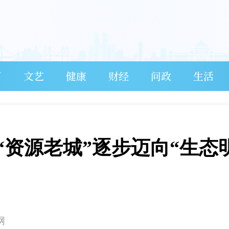
育
文艺
健康
财经
问政
生活
“资源老城”逐步迈向“生态
网