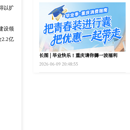
得以扩
建设领
.2亿
长图 | 毕业快乐！重庆请你薅一波福利
2026-06-09 20:48:55