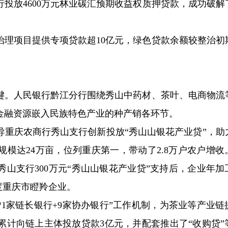
投放4600万元林业碳汇预期收益权质押贷款，成功破解
治理项目提供专项贷款超10亿元，绿色贷款余额较整治初
键。人民银行黔江分行围绕秀山中药材、茶叶、电商物流
金融资源嵌入民族特色产业的种产销各环节。
导重庆农商行秀山支行创新投放“秀山山银花产业贷”，助
模达24万亩，位列重庆第一，带动了2.8万户农户增收
山支行300万元“秀山山银花产业贷”支持后，企业年加
年度重庆市瞪羚企业。
1家链长银行+9家协办银行”工作机制，为茶业等产业链
累计向链上主体投放贷款3亿元，并配套推出了“收购贷”