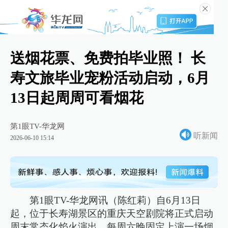
送烟花票、免费拍毕业照！ 长
寿文旅毕业宠粉活动启动，6月
13日起周周可看烟花
第1眼TV-华龙网
听新闻
2026-06-10 15:14
第1眼TV-华龙网讯（陈红莉）自6月13日
起，位于长寿湖景区的重庆天空剧院将正式启动
周末常态化焰火演出，每周六晚固定上演一场烟