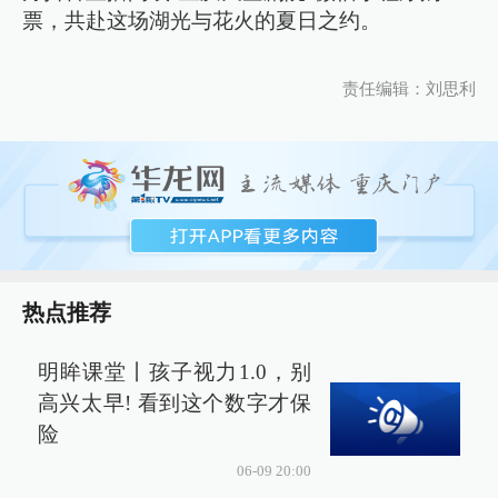
票，共赴这场湖光与花火的夏日之约。
责任编辑：刘思利
热点推荐
明眸课堂丨孩子视力1.0，别
高兴太早! 看到这个数字才保
险
06-09 20:00