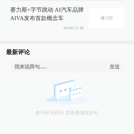
赛力斯+字节跳动 AI汽车品牌
AIVA发布首款概念车
06-09 21:49
最新评论
我来说两句......
发送
参与评论积分 龙珠商城兑好礼