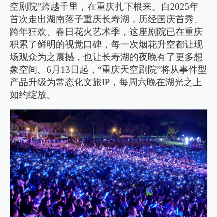
空剧院”跨越千里，在重庆扎下根来。自2025年
首次走出湖南落子重庆长寿湖，历经国庆首秀、
跨年狂欢、春日花火艺术季，这座剧院已在重庆
积累了鲜明的视觉口碑，每一次烟花升空都让现
场观众为之震撼，也让长寿湖的夜晚有了更多想
象空间。6月13日起，“重庆天空剧院”将从事件型
产品升级为常态化文旅IP，每周六晚在湖光之上
如约绽放。