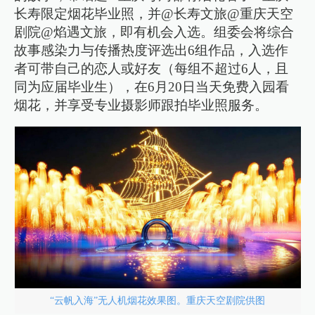
长寿限定烟花毕业照，并@长寿文旅@重庆天空
剧院@焰遇文旅，即有机会入选。组委会将综合
故事感染力与传播热度评选出6组作品，入选作
者可带自己的恋人或好友（每组不超过6人，且
同为应届毕业生），在6月20日当天免费入园看
烟花，并享受专业摄影师跟拍毕业照服务。
“云帆入海”无人机烟花效果图。重庆天空剧院供图