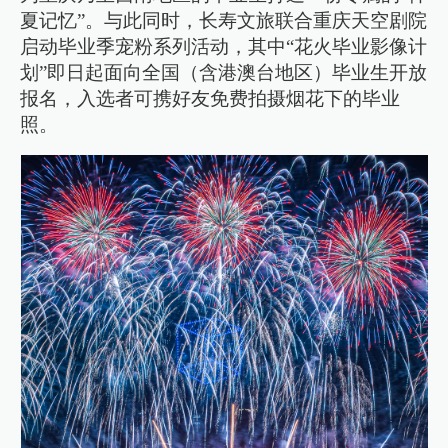
夏记忆”。与此同时，长寿文旅联合重庆天空剧院
启动毕业季宠粉系列活动，其中“花火毕业影像计
划”即日起面向全国（含港澳台地区）毕业生开放
报名，入选者可携好友免费拍摄烟花下的毕业
照。