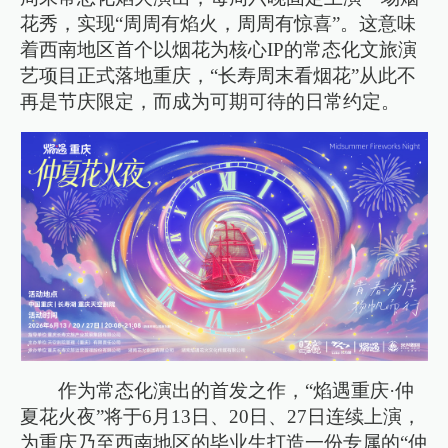
花秀，实现“周周有焰火，周周有惊喜”。这意味
着西南地区首个以烟花为核心IP的常态化文旅演
艺项目正式落地重庆，“长寿周末看烟花”从此不
再是节庆限定，而成为可期可待的日常约定。
作为常态化演出的首发之作，“焰遇重庆·仲
夏花火夜”将于6月13日、20日、27日连续上演，
为重庆乃至西南地区的毕业生打造一份专属的“仲