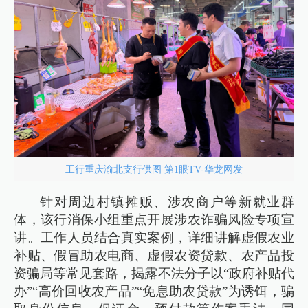
工行重庆渝北支行供图 第1眼TV-华龙网发
针对周边村镇摊贩、涉农商户等新就业群
体，该行消保小组重点开展涉农诈骗风险专项宣
讲。工作人员结合真实案例，详细讲解虚假农业
补贴、假冒助农电商、虚假农资贷款、农产品投
资骗局等常见套路，揭露不法分子以“政府补贴代
办”“高价回收农产品”“免息助农贷款”为诱饵，骗