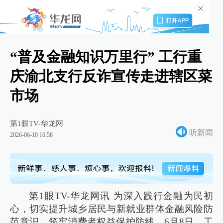
“普及金融知识万里行” 工行重
庆渝北支行反诈宣传走进辖区菜
市场
第1眼TV-华龙网
听新闻
2026-06-10 16:58
第1眼TV-华龙网讯 为深入践行金融为民初
心，切实提升城乡居民与新就业群体金融风险防
范意识，筑牢消费者权益保护防线，6月8日，工