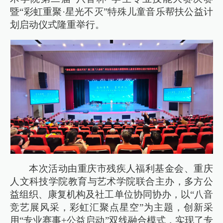
暨“彩虹重聚·星光不灭”特殊儿童音乐帮扶公益计
划启动仪式隆重举行。
本次活动由重庆市残疾人福利基金会、重庆
人文科技学院教育与艺术学院联合主办，多方公
益组织、康复机构及社工单位协同协办，以“八音
竞艺展风采，彩虹汇聚点星空”为主题，创新采
用“专业赛事+公益启动”双线融合模式，实现了专