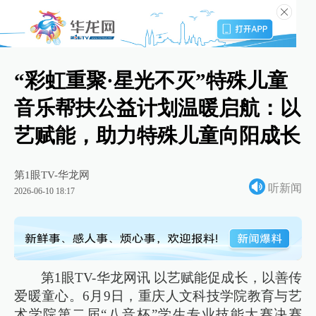
“彩虹重聚·星光不灭”特殊儿童
音乐帮扶公益计划温暖启航：以
艺赋能，助力特殊儿童向阳成长
第1眼TV-华龙网
听新闻
2026-06-10 18:17
第1眼TV-华龙网讯 以艺赋能促成长，以善传
爱暖童心。6月9日，重庆人文科技学院教育与艺
术学院第二届“八音杯”学生专业技能大赛决赛