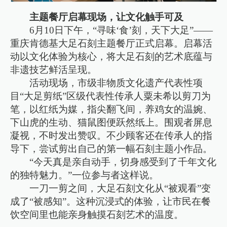
主题餐厅启幕现场，让文化触手可及
6月10日下午，“寻味‘食’刻，天下大足”——
重庆肯德基大足石刻主题餐厅正式启幕。启幕活
动以文化体验为核心，将大足石刻的艺术底蕴与
非遗技艺鲜活呈现。
活动现场，市级非物质文化遗产代表性项
目“大足剪纸”区级代表性传承人粟未希以剪刀为
笔，以红纸为媒，指尖翻飞间，养鸡女的温婉、
下山虎的生动、猫鼠图便跃然纸上。围观者屏息
凝视，不时发出赞叹。不少顾客还在传承人的指
导下，尝试剪出自己的第一幅石刻主题小作品。
“今天真是亲自动手，切身感受到了千年文化
的独特魅力。”一位参与者这样说。
一刀一剪之间，大足石刻文化从“被观看”变
成了“被感知”。这种沉浸式的体验，让市民在餐
饮空间里也能亲身触摸石刻艺术的温度。