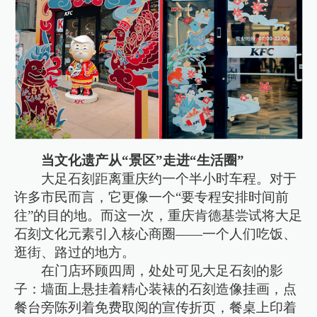
当文化遗产从“景区”走进“生活圈”
大足石刻距离重庆约一个半小时车程。对于
许多市民而言，它更像一个“要专程安排时间前
往”的目的地。而这一次，重庆肯德基尝试将大足
石刻文化元素引入核心商圈——一个人们吃饭、
逛街、路过的地方。
在门店环顾四周，处处可见大足石刻的影
子：墙面上悬挂着精心装裱的石刻造像挂画，点
餐台旁陈列着免费取阅的宣传折页，餐桌上印着