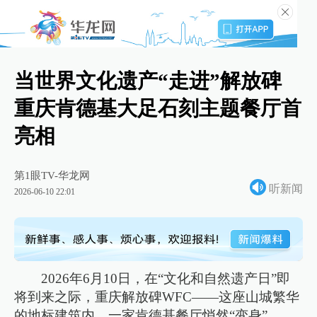
当世界文化遗产“走进”解放碑
重庆肯德基大足石刻主题餐厅首
亮相
第1眼TV-华龙网
听新闻
2026-06-10 22:01
2026年6月10日，在“文化和自然遗产日”即
将到来之际，重庆解放碑WFC——这座山城繁华
的地标建筑内，一家肯德基餐厅悄然“变身”。