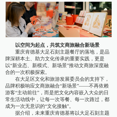
以空间为起点，共筑文商旅融合新场景
重庆肯德基大足石刻主题餐厅的落地，是品
牌深耕本土、助力文化传承的重要实践，更是
以“新业态、新模式、新场景”推动文商旅深度融
合的一次积极探索。
在大足区文化和旅游发展委员会的支持下，
品牌积极响应文商旅融合“新场景”——不再依赖
游客“主动前往”，而是把文化内容嵌入大众的日
常生活动线中，让每一次等餐、每一次路过，都
成为一次无意识的“文化接触”。
据介绍，未来重庆肯德基将以大足石刻主题