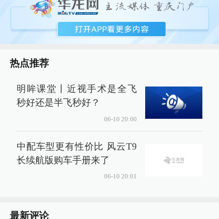
热点推荐
明眸课堂丨近视手术是全飞
秒好还是半飞秒好？
06-10 20:00
中配车型更有性价比 风云T9
长续航版购车手册来了
06-10 20:01
最新评论