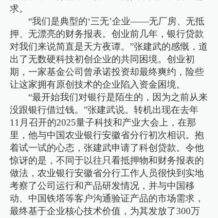
求。
“我们是典型的‘三无’企业——无厂房、无抵
押、无漂亮的财务报表。创业前几年，银行贷款
对我们来说简直是天方夜谭。”张建武的感慨，道
出了无数硬科技初创企业的共同困境。创业初
期，一家基金公司曾承诺投资却最终爽约，险些
让这家拥有原创技术的企业陷入资金困境。
“最开始我们对银行是陌生的，因为之前从来
没跟银行借过钱。”张建武说。转机出现在去年
11月召开的2025量子科技和产业大会上，在那
里，他与中国农业银行安徽省分行初次相识。抱
着试一试的心态，张建武申请了科创贷款。令他
惊讶的是，不同于以往只看抵押物和财务报表的
做法，农业银行安徽省分行工作人员很快到实地
考察了公司运行和产品研发情况，并与中国移
动、中国铁塔等客户沟通验证产品的市场需求，
最终基于企业核心技术价值，为其发放了300万