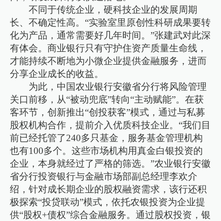
不同于传统企业，硬科技企业的发展周期
长、不确定性高。“实验室里原创性科研成果要转
化为产品，通常需要好几年时间。”张建武对此深
有体会。商业银行只有守护住资产质量生命线，
才能持续不断地为小微企业提供金融服务，进而
分享企业成长的收益。
为此，中国农业银行安徽省分行将风险管理
关口前移，从“被动兜底”转向“主动赋能”。在获
客环节，创新推出“创投获客”模式，通过与私募
股权机构合作，提前介入优质科技企业。“我们目
前已经托管了240多只基金，服务基金管理机构
也有100多个。这些市场机构用真金白银投资的
企业，本身就经过了严格的筛选。”农业银行安徽
省分行投资银行与金融市场部副总经理李欢介
绍，针对成长期企业的股权融资需求，该行还积
极探索“投贷联动”模式，依托农银投资为企业提
供“股权+债权”综合金融服务。通过股权投资，银