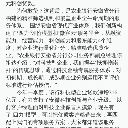
元科创贷款。
为何敢贷？这背后，是农业银行安徽省分行
构建的精准筛选机制和覆盖企业全生命周期的服
务体系。“围绕安徽省现代产业体系，我们创新构
建了‘四力’评价模型和‘徽客云’服务平台，从融资
能力、经营能力、科创能力和股东能力4个维
度，对企业进行量化评分，精准筛选优质企
业。”农业银行安徽省分行公司业务部副总经理陈
祖达介绍，“对科技型企业，我们摒弃‘抵押物崇
拜’的传统思维，通过科技金融专属服务体系，对
初创期、成长期、成熟期企业分别运用不同评价
标准进行评估授信。”
今年一季度，该行科技型企业贷款净增316
亿元，有力支持了安徽科技创新与产业升级。“以
前客户经理面对科技企业像盲人摸象，现在有
了‘四力’模型，可以把优质客户筛选出来，再匹
配上我们的专项服务方案，大家都知道该服务