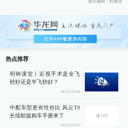
责任编辑：杜雅雯
热点推荐
明眸课堂丨近视手术是全飞
秒好还是半飞秒好？
06-10 20:00
中配车型更有性价比 风云T9
长续航版购车手册来了
06-10 20:01