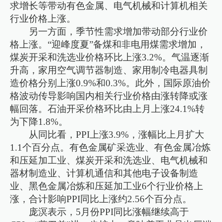
求增长等带动有色金属、电气机械和计算机相关
行业价格上涨。
另一方面，季节性需求增加带动部分行业价
格上涨。“迎峰度夏”备煤和非电用煤需求增加，
煤炭开采和洗选业价格环比上涨3.2%。气温逐渐
升高，家用空气调节器制造、家用制冷电器具制
造价格分别上涨0.9%和0.3%。此外，国际原油价
格波动传导影响国内相关行业价格由涨转降或涨
幅回落。石油开采价格环比由上月上涨24.1%转
为下降1.8%。
从同比看，PPI上涨3.9%，涨幅比上月扩大
1.1个百分点。有色金属矿采选业、有色金属冶炼
和压延加工业、煤炭开采和洗选业、电气机械和
器材制造业、计算机通信和其他电子设备制造
业、黑色金属冶炼和压延加工业6个行业价格上
涨，合计影响PPI同比上涨约2.56个百分点。
庞溟表示，5月份PPI同比涨幅继续高于