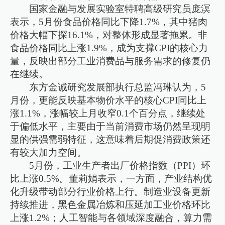
国家金融与发展实验室特聘高级研究员庞溟
表示，5月份食品价格同比下降1.7%，其中猪肉
价格大幅下探16.1%，对整体形成显著拖累。非
食品价格同比上涨1.9%，成为支撑CPI的核心力
量，反映出部分工业消费品与服务需求的修复仍
在继续。
东方金诚研究发展部执行总监冯琳认为，5
月份，更能反映基本物价水平的核心CPI同比上
涨1.1%，涨幅较上月收窄0.1个百分点，继续处
于偏低水平，主要由于当前消费市场仍然呈现明
显的供强需弱特征，这意味着后期促消费政策还
有较大加力空间。
5月份，工业生产者出厂价格指数（PPI）环
比上涨0.5%。董莉娟表示，一方面，产业结构优
化升级带动部分行业价格上行。制造业设备更新
持续推进，黑色金属冶炼和压延加工业价格环比
上涨1.2%；人工智能与各领域深度融合，算力需