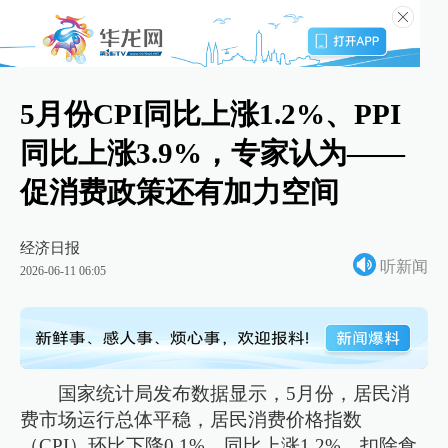
5月份CPI同比上涨1.2%、PPI
同比上涨3.9%，专家认为——
促消费政策还有加力空间
经济日报
听新闻
2026-06-11 06:05
国家统计局发布数据显示，5月份，居民消
费市场运行总体平稳，居民消费价格指数
（CPI）环比下降0.1%，同比上涨1.2%，扣除食