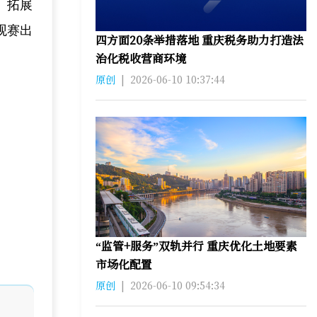
、拓展
观赛出
四方面20条举措落地 重庆税务助力打造法
治化税收营商环境
原创
|
2026-06-10 10:37:44
“监管+服务”双轨并行 重庆优化土地要素
市场化配置
原创
|
2026-06-10 09:54:34