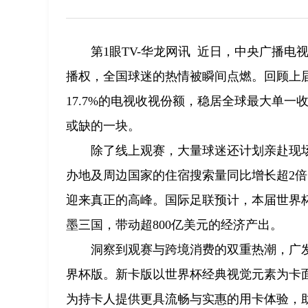
第1眼TV-华龙网讯 近日，中央广播电视
播权，全国球迷的热情被瞬间点燃。回顾上届
17.7%的电视收视份额，稳居全球最大单
或缺的一块。
除了线上观赛，大量球迷还计划亲赴现
办地及周边国家的住宿搜索量同比增长超2
迎来真正的高峰。国际足联预计，本届世界杯
墨三国，带动超800亿美元的经济产出。
洞察到观赛与跨境消费的双重热潮，广发信
界杯版。新卡版以世界杯经典视觉元素为卡
为持卡人提供更具流畅与实惠的用卡体验，