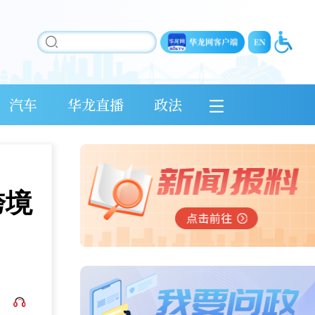
汽车
华龙直播
政法
跨境