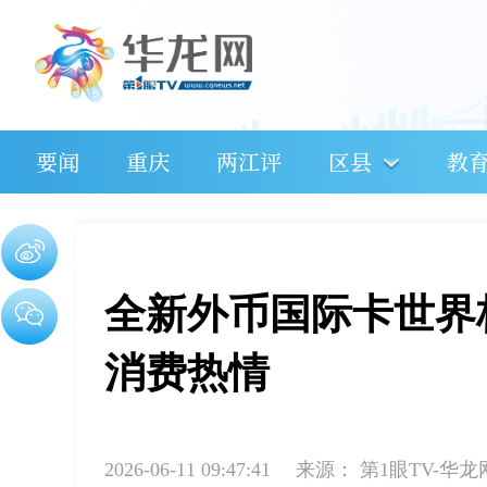
要闻
重庆
两江评
区县
教
全新外币国际卡世界
消费热情
2026-06-11 09:47:41
来源：
第1眼TV-华龙