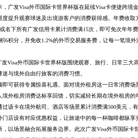
广发Visa外币国际卡世界杯版在延续Visa卡便捷跨境
维度提升观赛球迷及出境游客户的消费获得感。年费收取
或名下所有广发信用卡累计消费满15次，即可免次年年
积6积分，并免收1.2%的外币交易服务费，让每一笔境外
广发Visa外币国际卡世界杯版围绕观赛、旅行、日常三大
球迷与境外自由行旅客的消费习惯。
额即可获得专属惊喜礼遇。面对境外租房这一日常消费场
人境外租房消费达标享回馈，切实减轻长期在境外租房的
过该卡在境外航司、酒店等场景累计消费满500美元，
外门店设有对应优惠权益，让旅途中的每一杯咖啡都纵享
，以场景融合拓展服务边界。此次广发Visa外币国际卡