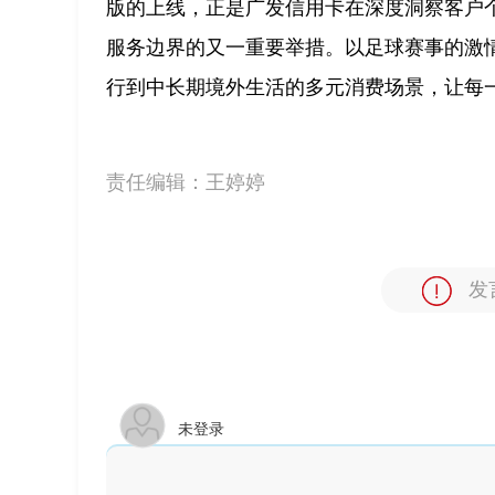
版的上线，正是广发信用卡在深度洞察客户
服务边界的又一重要举措。以足球赛事的激
行到中长期境外生活的多元消费场景，让每
责任编辑：
王婷婷
发
未登录