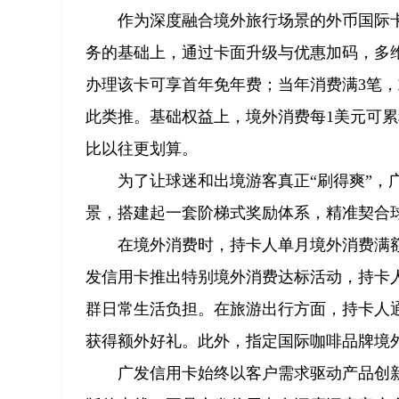
作为深度融合境外旅行场景的外币国际卡，
务的基础上，通过卡面升级与优惠加码，多
办理该卡可享首年免年费；当年消费满3笔，
此类推。基础权益上，境外消费每1美元可累
比以往更划算。
为了让球迷和出境游客真正“刷得爽”，
景，搭建起一套阶梯式奖励体系，精准契合
在境外消费时，持卡人单月境外消费满
发信用卡推出特别境外消费达标活动，持卡
群日常生活负担。在旅游出行方面，持卡人通
获得额外好礼。此外，指定国际咖啡品牌境
广发信用卡始终以客户需求驱动产品创新