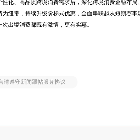
个性化、高品质跨境消费需求后，深化跨境消费金融布局
情为纽带，持续升级阶梯式优惠，全面串联起从短期赛事
一次出境消费都既有激情，更有实惠。
言请遵守新闻跟帖服务协议