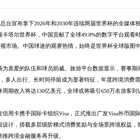
总台宣布拿下2026年和2030年连续两届世界杯的全媒体
卡塔尔世界杯，中国贡献了全球49.8%的数字平台观看
一收视市场。中国球迷的观赛热情，始终是世界杯全球版图
场为喜爱的队伍和球员助威。旅游平台数据显示，赛事期
倍，多人出行、长时间停留成为显著特征，年度跨境消费
周期收入将达130亿美元，全球或将吸引650万名游客到
用卡携手国际卡组织Visa，正式推出广发Visa外币国
面设计，搭载多层级阶梯式消费奖励与全场景跨境权益，
助推跨境金融服务再升级。