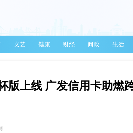
育
文艺
健康
财经
问政
生活
杯版上线 广发信用卡助燃
网