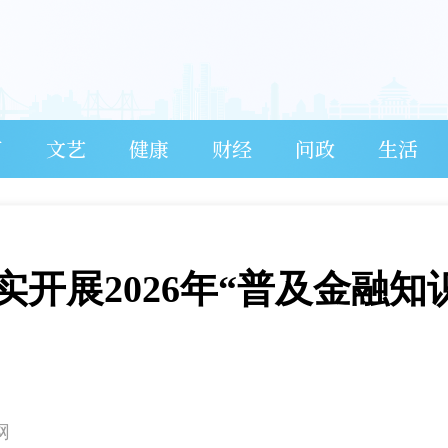
育
文艺
健康
财经
问政
生活
开展2026年“普及金融知
网