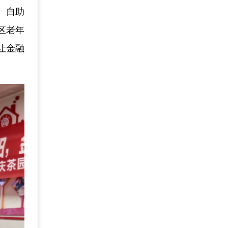
、自助
区老年
让金融