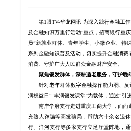
第1眼TV-华龙网讯 为深入践行金融工
及金融知识万里行活动”重点，招商银行重
员”新就业群体、青年学生、小微企业、特
系列金融知识普及活动，切实提升金融消费
消费、守护广大人民群众金融财产安全。
聚焦银发群体，深耕适老服务，守护晚
针对老年群体数字金融操作能力弱、反
润权益日”“丰润银发课堂”为载体，通过“引
南岸学府支行走进重庆工商大学，面向
充熟人诈骗等高发骗局，帮助六十余名退休
行、洋河支行等多家支行立足厅堂阵地，通