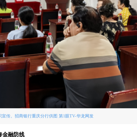
宣传。招商银行重庆分行供图 第1眼TV-华龙网发
春金融防线