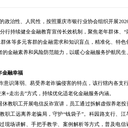
作的政治性、人民性，按照重庆市银行业协会组织开展2026
庆分行持续健全金融教育宣传长效机制，聚焦老年群体、“
殊群体等多元客群的金融需求和知识盲点，精准化、特色
者的金融素养和风险防范能力，以暖心金融服务护航民生
年金融幸福
诈意识薄弱、易受养老诈骗侵害的特点，该行辖内各支行
进来+走出去”方式，持续优化适老化金融服务内涵。
退休教职工开展电信反诈宣讲，员工通过拆解虚假养老投
教职工远离养老骗局，守护“钱袋子”。科园路支行、江
过现场讲解、手把手教学、案例解析等方式，普及电信