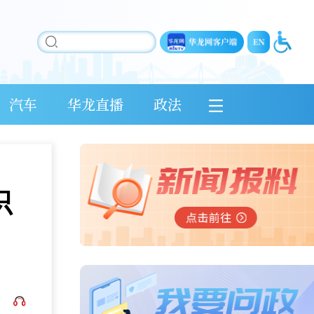
汽车
华龙直播
政法
识