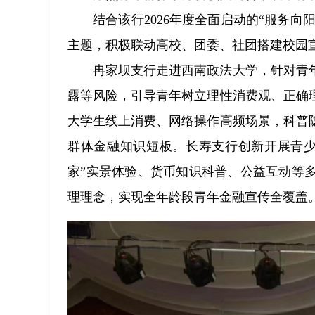
结合该行2026年度全面启动的“服务向
主题，积极联动高校、团委、社团搭建校园宣
冉家坝支行走进西南政法大学，针对青
露等风险，引导青年树立理性消费观、正确
大学生线上消费、网络操作高频场景，科普
群体金融知识短板。长寿支行创新开展青少
家”实景体验、货币知识科普、公益互动等
理理念，实现全年龄段青年金融宣传全覆盖