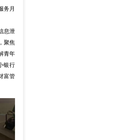
服务月
信息泄
，聚焦
解青年
小银行
财富管