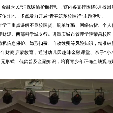
阳 金融为民”消保暖渝护航行动，辖内各支行围绕6月校园
传阵地，多点发力开展“青春筑梦校园行”主题活动。
年学子重点讲解不良校园贷、刷单诈骗、网络借贷、个人
理财观。西部科学城支行走进重庆城市管理学院荣昌校区
隐私信息保护、隐形扣费、自动续费等风险知识，精准破
年财商启蒙教育，通过幼儿园趣味金融课堂、亲子“小
多元形式，低龄普及金融知识，培育青少年正确金钱观与
。