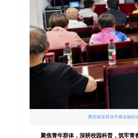
聚焦银发群体开展金融知识
聚焦青年群体，深耕校园科普，筑牢青