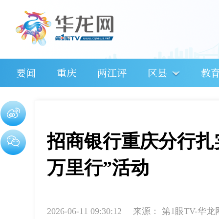
要闻
重庆
两江评
区县
教
招商银行重庆分行扎实
万里行”活动
2026-06-11 09:30:12
来源：
第1眼TV-华龙