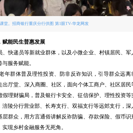
课堂。招商银行重庆分行供图 第1眼TV-华龙网发
，赋能民生普惠发展
员、快递员等新就业群体，以及小微企业、村镇居民、军
传与服务赋能。
及老年群体普及理性投资、防非反诈知识，引导群众远离
行走出厅堂、深入商圈、社区，面向个体工商户、社区居民
虚假理财骗局，普及银行卡安全、征信保护、理性投资等
外，涪陵分行营业部、长寿支行、双福支行等远郊支行，深
基层群众，用方言通俗讲解反诈防骗、存款保险、假币识
，实现乡村金融服务无死角。