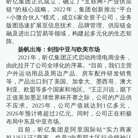
昕亿集团正式成立，确立了“互联网+产业供应
链”的核心战略。2022年，集团创新推出“平台
+小微合伙人”模式，成立6家全资子公司，业务
版图迅速扩展至信息技术、品牌管理、供应链金
融及进出口贸易等领域，构建起多元化的生态矩
阵。
扬帆出海：剑指中亚与欧美市场
2021年，昕亿集团正式启动跨境电商业务，
由此拉开了公司全球化的序幕。“目前，我们主营
户外运动用品及周边产品、房车配件研发销售
等，产品出口到了美国、加拿大、墨西哥、澳大
利亚、欧盟等多个国家和地区。”王正川说，眼下
正值美加墨足球世界杯开赛之际，公司的产品供
不应求。2025年，公司产值就达到1亿多元，
2026年预计将超过2亿元。同时，公司正在积极
布局中东及中亚市场。
目前，昕亿集团是阿里国际站“实力商家
PLUS认证”商家，也是“中西部大区行业领袖认