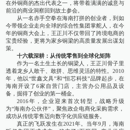
在外铜商的杰出代表之一，将带着满满的诚意与
前沿的商业洞察回到故土参会。
从一名赤手空拳在海南打拼的创业者，到如
今带领企业走向全球的综合性集团掌舵人，在今
年的铜商大会上，王正川不仅带回了跨境电商的
宝贵经验，更将为家乡铜梁的高质量发展出谋划
策。
十六载深耕：从传统零售到全球化矩阵
作为一名土生土长的铜梁人，王正川骨子里
透着龙乡人敢干、敢拼、思维灵活的特性。2010
年，他以“世鑫文具”和“恒芯科技”品牌起步，在
海南开设了6家自营门店，主营办公用品及设
备，掘得了创业的第一桶金。
2016年，企业迎来首次转型，战略升级
为“海南办公伙伴”，聚焦政企电商化采购需求，
成功从传统零售迈向数字化供应链服务。
真正的飞跃发生在2021年。当年9月，海南