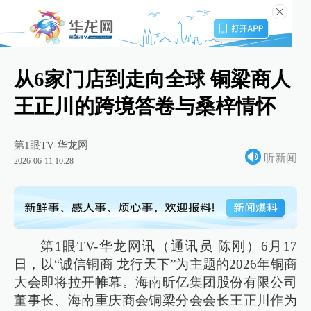
从6家门店到走向全球 铜梁商人
王正川的跨境答卷与桑梓情怀
第1眼TV-华龙网
听新闻
2026-06-11 10:28
第1眼TV-华龙网讯（通讯员 陈刚）6月17
日，以“诚信铜商 龙行天下”为主题的2026年铜商
大会即将拉开帷幕。海南昕亿集团股份有限公司
董事长、海南重庆商会铜梁分会会长王正川作为